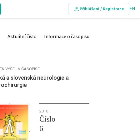
EN
Přihlášení / Registrace
Aktuální číslo
Informace o časopisu
EK VYŠEL V ČASOPISE
á a slovenská neurologie a
rochirurgie
2010
Číslo
6