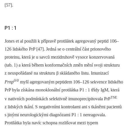
[57].
P1 : 1
Jones et al použili k přípravě protilátek agregovaný peptid 106–
126 lidského PrP [47]. Jedná se o centrální část prionového
proteinu, která je u savců mezidruhově vysoce konzervovaná
(tab. 1) a která během konformačních změn mění svoji strukturu
z neuspořádané na strukturu β skládaného listu. Imunizací
0/0
Prnp
myší agregovaným peptidem 106–126 sekvence lidského
PrP byla získána monoklonální protilátka P1 : 1 třídy IgM, která
TSE
v nativních podmínkách selektivně imunoprecipitovala PrP
z lidských tkání. S negativními kontrolami ani s tkáněmi pacientů
s jinými neurologickými diagnózami P1 : 1 nereagovala.
Protilátka byla navíc schopna rozlišovat mezi typem