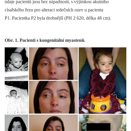
údaje pacientů jsou bez nápadností, s výjimkou akutního
císařského řezu pro alteraci srdečních ozev u pacienta
P1. Pacientka P2 byla drobnější (PH 2 620, délka 48 cm).
Obr. 1. Pacienti s kongenitální myastenií.