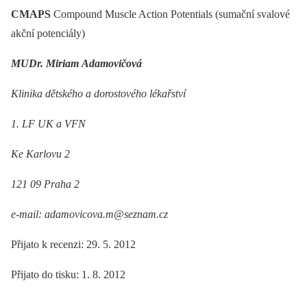
CMAPS
Compound Muscle Action Potentials (sumační svalové
akční potenciály)
MUDr. Miriam Adamovičová
Klinika dětského a dorostového lékařství
1. LF UK a VFN
Ke Karlovu 2
121 09 Praha 2
e-mail: adamovicova.m@seznam.cz
Přijato k recenzi: 29. 5. 2012
Přijato do tisku: 1. 8. 2012