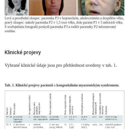
Levý a prostřední sloupec: pacientka P3 v kojeneckém, adolescentním a dospělém věku,
pravý sloupec: nahoře pacientka P2 v 1,5 roce věku, dole pacient P1 v 5 měsících věku.
S uveřejněním fotografií poskytli pacientka P3 a rodiče pacientky P2 informovaný
souhlas.
Klinické projevy
Vybrané klinické údaje jsou pro přehlednost uvedeny v tab. 1.
Tab. 1. Klinické projevy pacientů s kongenitálním myastenickým syndromem.