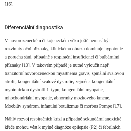
[16].
Diferenciální diagnostika
V novorozeneckém či kojeneckém věku ještě nemusí být
rozvinuty oční příznaky, klinickému obrazu dominuje hypotonie
a porucha sání, případně s respirační insuficiencí či bulbárními
příznaky [13]. V takovém případě je nutné vyloučit např.
tranzitorní novorozeneckou myasthenia gravis, spinální svalovou
atrofii, kongenitální svalové dystrofie, zejména kongenitální
myotonickou dystrofii 1. typu, kongenitální myopatie,
mitochondriální myopatie, abnormity mozkového kmene,
Moebiův syndrom, infantilní botulizmus či morbus Pompe [17].
Náhlý rozvoj respiračních krizí a případně sekundární anoxické
křeče mohou vést k mylné diagnóze epilepsie (P2) či febrilních