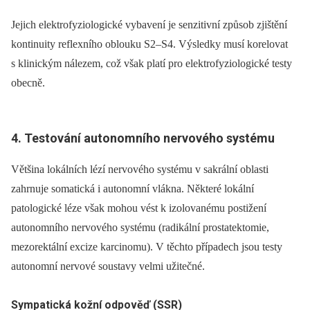
Jejich elektrofyziologické vybavení je senzitivní způsob zjištění
kontinuity reflexního oblouku S2–S4. Výsledky musí korelovat
s klinickým nálezem, což však platí pro elektrofyziologické testy
obecně.
4. Testování autonomního nervového systému
Většina lokálních lézí nervového systému v sakrální oblasti
zahrnuje somatická i autonomní vlákna. Některé lokální
patologické léze však mohou vést k izolovanému postižení
autonomního nervového systému (radikální prostatektomie,
mezorektální excize karcinomu). V těchto případech jsou testy
autonomní nervové soustavy velmi užitečné.
Sympatická kožní odpověď (SSR)