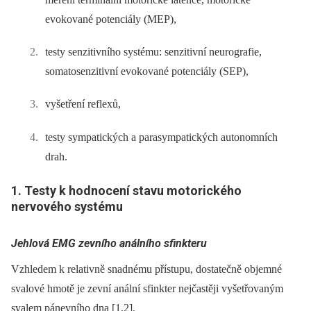
evokované potenciály (MEP),
testy senzitivního systému: senzitivní neurografie,
somatosenzitivní evokované potenciály (SEP),
vyšetření reflexů,
testy sympatických a parasympatických autonomních
drah.
1. Testy k hodnocení stavu motorického
nervového systému
Jehlová EMG zevního análního sfinkteru
Vzhledem k relativně snadnému přístupu, dostatečně objemné
svalové hmotě je zevní anální sfinkter nejčastěji vyšetřovaným
svalem pánevního dna [1,2].