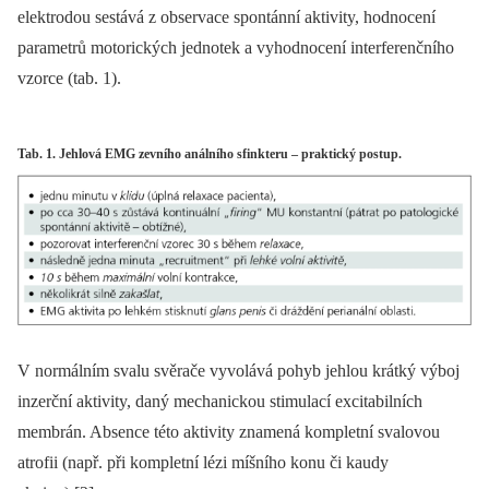
elektrodou sestává z observace spontánní aktivity, hodnocení
parametrů motorických jednotek a vyhodnocení interferenčního
vzorce (tab. 1).
Tab. 1. Jehlová EMG zevního análního sfinkteru – praktický postup.
V normálním svalu svěrače vyvolává pohyb jehlou krátký výboj
inzerční aktivity, daný mechanickou stimulací excitabilních
membrán. Absence této aktivity znamená kompletní svalovou
atrofii (např. při kompletní lézi míšního konu či kaudy