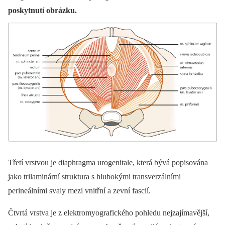
poskytnutí obrázku.
Třetí vrstvou je diaphragma urogenitale, která bývá popisována
jako trilaminární struktura s hlubokými transverzálními
perineálními svaly mezi vnitřní a zevní fascií.
Čtvrtá vrstva je z elektromyografického pohledu nejzajímavější,