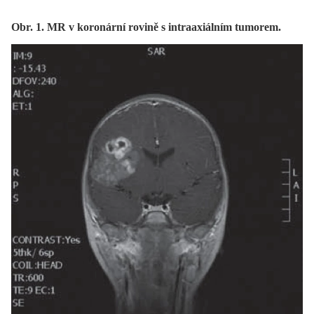
Obr. 1. MR v koronární rovině s intraaxiálním tumorem.