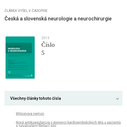
ČLÁNEK VYŠEL V ČASOPISE
Česká a slovenská neurologie a neurochirurgie
2013
Číslo
5
Všechny články tohoto čísla
Wilsonova nemoc
Nová antikoagulancia v prevenci kardioembolických iktů u pacientů
s nevalvulární fibrilací síní