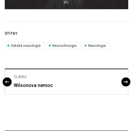
ŠTÍTKY
Dětská neurologie
Neurochirurgie
Neurologie
ČLÁNEK
Wilsonova nemoc