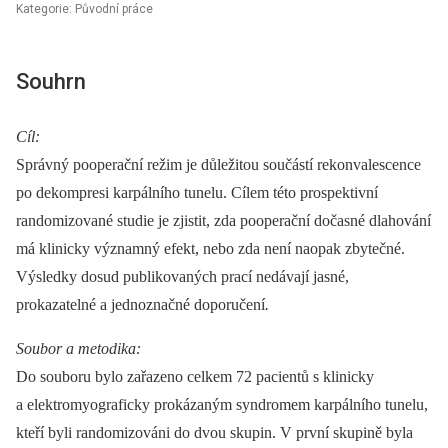
Kategorie: Původní práce
Souhrn
Cíl:
Správný pooperační režim je důležitou součástí rekonvalescence
po dekompresi karpálního tunelu. Cílem této prospektivní
randomizované studie je zjistit, zda pooperační dočasné dlahování
má klinicky významný efekt, nebo zda není naopak zbytečné.
Výsledky dosud publikovaných prací nedávají jasné,
prokazatelné a jednoznačné doporučení
.
Soubor a metodika:
Do souboru bylo zařazeno celkem 72 pacientů s klinicky
a elektromyograficky prokázaným syndromem karpálního tunelu,
kteří byli randomizováni do dvou skupin. V první skupině byla