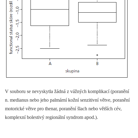
V souboru se nevyskytla žádná z vážných komplikací (poranění
n. medianus nebo jeho palmární kožní senzitivní větve, poranění
motorické větve pro thenar, poranění šlach nebo větších cév,
komplexní bolestivý regionální syndrom apod.).