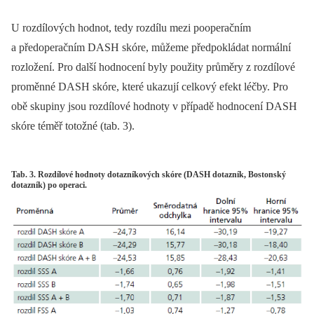
U rozdílových hodnot, tedy rozdílu mezi pooperačním
a předoperačním DASH skóre, můžeme předpokládat normální
rozložení. Pro další hodnocení byly použity průměry z rozdílové
proměnné DASH skóre, které ukazují celkový efekt léčby. Pro
obě skupiny jsou rozdílové hodnoty v případě hodnocení DASH
skóre téměř totožné (tab. 3).
Tab. 3. Rozdílové hodnoty dotazníkových skóre (DASH dotazník, Bostonský
dotazník) po operaci.