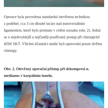
Operace byla provedena standardní otevřenou technikou
z podélné, cca 3 cm dlouhé incize nad transverzálním
ligamentem, které bylo protnuto v celém rozsahu (obr. 2). Jedná
se o nejobvyklejší a nejčastěji používaný postup při chirurgické
léčbě SKT. Všichni účastníci studie byli operováni pouze dvěma
chirurgy.
Obr. 2. Otevřený operační přístup při dekompresi n.
medianus v karpálním tunelu.