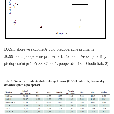
DASH skóre ve skupině A bylo předoperačně průměrně
36,99 bodů, pooperačně průměrně 13,42 bodů. Ve skupině Bbyl
předoperační průměr 38,37 bodů, pooperační 13,49 bodů (tab. 2).
Tab. 2. Naměřené hodnoty dotazníkových skóre (DASH dotazník, Bostonský
dotazník) před a po operaci.