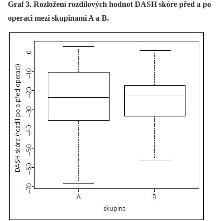
Graf 3. Rozložení rozdílových hodnot DASH skóre před a po
operaci mezi skupinami A a B.