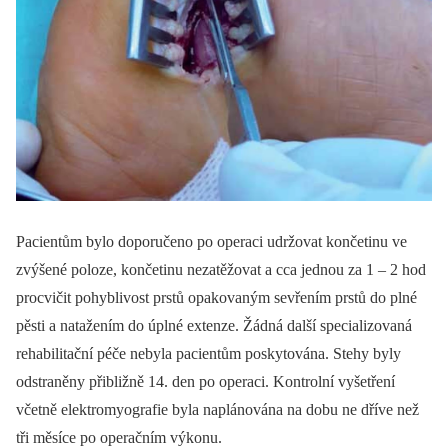
Pacientům bylo doporučeno po operaci udržovat končetinu ve
zvýšené poloze, končetinu nezatěžovat a cca jednou za 1 –⁠ 2 hod
procvičit pohyblivost prstů opakovaným sevřením prstů do plné
pěsti a natažením do úplné extenze. Žádná další specializovaná
rehabilitační péče nebyla pacientům poskytována. Stehy byly
odstraněny přibližně 14. den po operaci. Kontrolní vyšetření
včetně elektromyografie byla naplánována na dobu ne dříve než
tři měsíce po operačním výkonu.