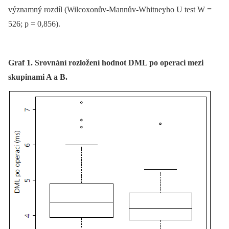
významný rozdíl (Wilcoxonův-Mannův-Whitneyho U test W =
526; p = 0,856).
Graf 1. Srovnání rozložení hodnot DML po operaci mezi
skupinami A a B.