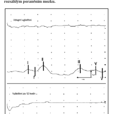
rozsáhlým poraněním mozku.