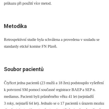
průkazu při použití více metod.
Metodika
Retrospektivní studie byla schválena a provedena v souladu se
standardy etické komise FN Plzeň.
Soubor pacientů
Čtyřicet jedna pacientů (23 mužů a 18 žen) podstoupilo vyšetření
k potvrzení SM pomocí současné registrace BAEP a SEP n.
medianus. Pacienti byli průměrného věku 41 let (nejmladší
3 roky, nejstarší 64 let). Jednalo se o 17 pacientů s úrazem mozku