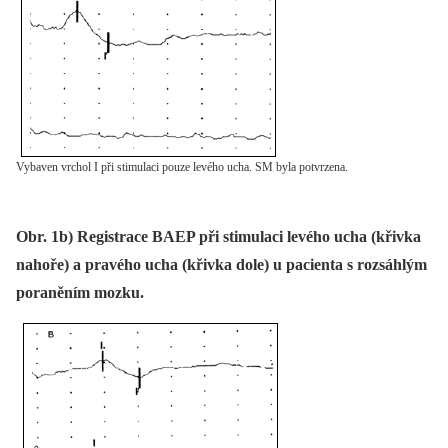
Vybaven vrchol I při stimulaci pouze levého ucha. SM byla potvrzena.
Obr. 1b) Registrace BAEP při stimulaci levého ucha (křivka
nahoře) a pravého ucha (křivka dole) u pacienta s rozsáhlým
poraněním mozku.