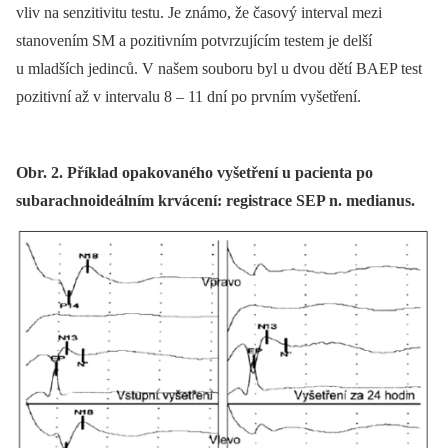
vliv na senzitivitu testu. Je známo, že časový interval mezi
stanovením SM a pozitivním potvrzujícím testem je delší
u mladších jedinců. V našem souboru byl u dvou dětí BAEP test
pozitivní až v intervalu 8 –⁠ 11 dní po prvním vyšetření.
Obr. 2. Příklad opakovaného vyšetření u pacienta po
subarachnoideálním krvácení: registrace SEP n. medianus.