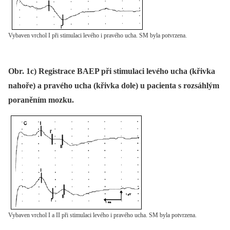
Vybaven vrchol I při stimulaci levého i pravého ucha. SM byla potvrzena.
Obr. 1c) Registrace BAEP při stimulaci levého ucha (křivka
nahoře) a pravého ucha (křivka dole) u pacienta s rozsáhlým
poraněním mozku.
Vybaven vrchol I a II při stimulaci levého i pravého ucha. SM byla potvrzena.