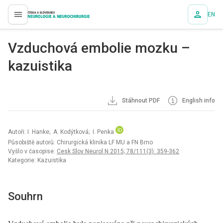
EN
proLékaře.cz
Vzduchová embolie mozku –
kazuistika
Stáhnout PDF
English info
Autoři: I. Hanke; A. Kodýtková; I. Penka
Působiště autorů: Chirurgická klinika LF MU a FN Brno
Vyšlo v časopise:
Cesk Slov Neurol N 2015; 78/111(3): 359-362
Kategorie: Kazuistika
Souhrn