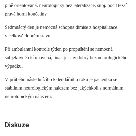
plně orientovaná, neurologicky bez lateralizace, subj. pocit těžší
pravé horní končetiny.
Sedmnáctý den je nemocná schopna dimise z hospitalizace
v celkově dobrém stavu.
Při ambulantní kontrole týden po propuštění se nemocná
subjektivně cítí unavená, jinak je stav dobrý bez neurologického
výpadku.
V průběhu následujícího kalendářního roku je pa­cientka se
stabilním neurologickým nálezem bez jakýchkoli s normálním
neurotopickým nálezem.
Diskuze