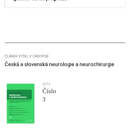
ČLÁNEK VYŠEL V ČASOPISE
Česká a slovenská neurologie a neurochirurgie
2015
Číslo
3