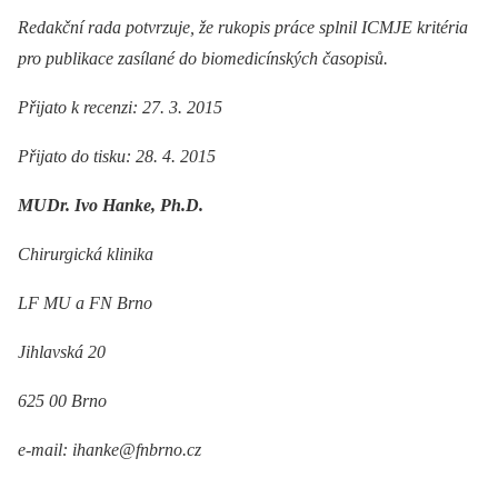
Redakční rada potvrzuje, že rukopis práce splnil ICMJE kritéria
pro publikace zasílané do biomedicínských časopisů.
Přijato k recenzi: 27. 3. 2015
Přijato do tisku: 28. 4. 2015
MUDr. Ivo Hanke, Ph.D.
Chirurgická klinika
LF MU a FN Brno
Jihlavská 20
625 00 Brno
e-mail: ihanke@fnbrno.cz