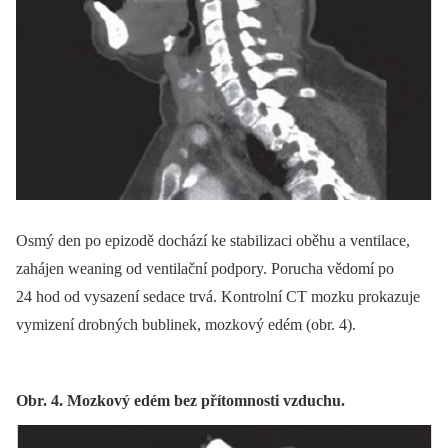
Osmý den po epizodě dochází ke stabilizaci oběhu a ventilace,
zahájen weaning od ventilační podpory. Porucha vědomí po
24 hod od vysazení sedace trvá. Kontrolní CT mozku prokazuje
vymizení drobných bublinek, mozkový edém (obr. 4).
Obr. 4. Mozkový edém bez přítomnosti vzduchu.