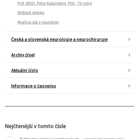
Prof. MUDr. Peter Kukumberg, PhD., 70- ročný
Webové okénko
Analýza dat v neurologii
Česká a slovenská neurologie a neurochirurgie
Archiv čísel
Aktuální číslo
Informace o časopisu
Nejčtenější v tomto čísle