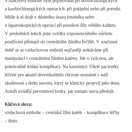
Vzduchová embolie byla popisována při neurochirurgických
a kardiochirurgických operacích, při potápění nebo při porodu.
Může k ní dojít v důsledku úrazu hrudníku nebo
u laparoskopických operací při porušení žíly většího kalibru.
V posledních letech jsme svědky exponenciálního nárůstu
používání přístupů do centrálního žilního řečiště. V současné
době se se vzduchovou embolií nejčastěji setkáváme při
manipulaci s centrálními žilními katétry. Jde o vzácnou, ale
potenciálně letální komplikaci. Na kazuistice 55leté pa­cientky
léčené pro akutní divertikulitidu chceme seznámit s naší
zkušeností s tímto stavem, který se klinicky projevil jako iktus.
Autoři uvádějí preventivní kroky, jak tomuto stavu předejít.
Klíčová slova:
vzduchová embolie –⁠ centrální žilní katétr –⁠ komplikace léčby
–⁠ iktus