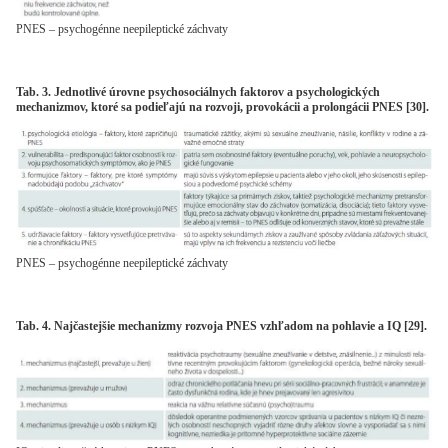
PNES – psychogénne neepileptické záchvaty
Tab. 3. Jednotlivé úrovne psychosociálnych faktorov a psychologických
mechanizmov, ktoré sa podieľajú na rozvoji, provokácii a prolongácii PNES [30].
PNES – psychogénne neepileptické záchvaty
Tab. 4. Najčastejšie mechanizmy rozvoja PNES vzhľadom na pohlavie a IQ [29].