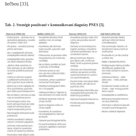
liečbou [33].
Tab. 2. Stratégie používané v komunikovaní diagnózy PNES [5].