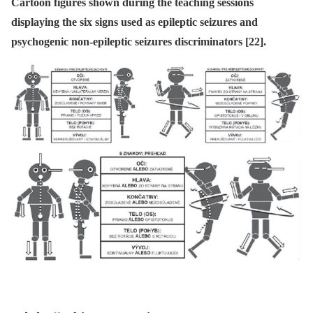
Cartoon figures shown during the teaching sessions
displaying the six signs used as epileptic seizures and
psychogenic non-epileptic seizures discriminators [22].