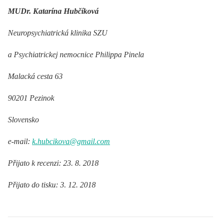
MUDr. Katarína Hubčíková
Neuropsychiatrická klinika SZU
a Psychiatrickej nemocnice Philippa Pinela
Malacká cesta 63
90201 Pezinok
Slovensko
e-mail:
k.hubcikova@gmail.com
Přijato k recenzi: 23. 8. 2018
Přijato do tisku: 3. 12. 2018