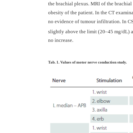
the brachial plexus. MRI of the brachial
obesity of the patient. In the CT examin
no evidence of tumour infiltration. In 
slightly above the limit (20–45 mg/dL)
no increase.
Tab. 1. Values of motor nerve conduction study.