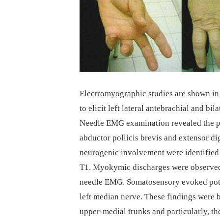
Electromyographic studies are shown in 
to elicit left lateral antebrachial and b
Needle EMG examination revealed the pre
abductor pollicis brevis and extensor d
neurogenic involvement were identified
T1. Myokymic discharges were observed 
needle EMG. Somatosensory evoked poten
left median nerve. These findings were 
upper-medial trunks and particularly, th