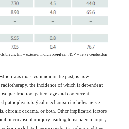
cis brevis; EIP – extensor indicis proprium; NCV – nerve conduction
 which was more common in the past, is now
 radiotherapy, the incidence of which is dependent
dose per fraction, patient age and concurrent
sed pathophysiological mechanism includes nerve
is, chronic oedema, or both. Other implicated factors
 and microvascular injury leading to ischaemic injury
f patients exhibited nerve conduction abnormalities