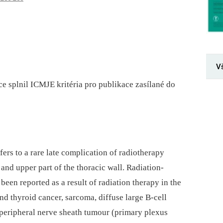
V
ce splnil ICMJE kritéria pro publikace zasílané do
ers to a rare late complication of radiotherapy
 and upper part of the thoracic wall. Radiation-
een reported as a result of radiation therapy in the
nd thyroid cancer, sarcoma, diffuse large B-cell
ripheral nerve sheath tumour (primary plexus