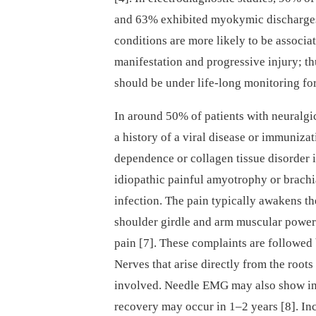
and 63% exhibited myokymic discharges 
conditions are more likely to be associa
manifestation and progressive injury; t
should be under life-long monitoring fo
In around 50% of patients with neuralg
a history of a viral disease or immuniza
dependence or collagen tissue disorder i
idiopathic painful amyotrophy or brachi
infection. The pain typically awakens t
shoulder girdle and arm muscular power 
pain [7]. These complaints are followed
Nerves that arise directly from the roots
involved. Needle EMG may also show in
recovery may occur in 1–2 years [8]. In