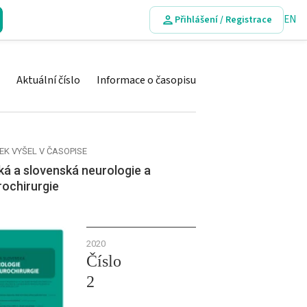
EN
Přihlášení / Registrace
Aktuální číslo
Informace o časopisu
EK VYŠEL V ČASOPISE
á a slovenská neurologie a
rochirurgie
2020
Číslo
2