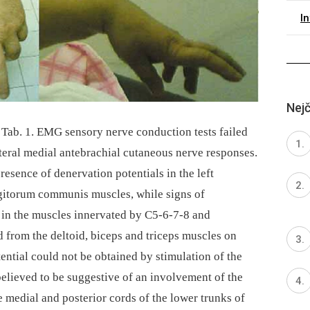
I
Nejč
Tab. 1. EMG sensory nerve conduction tests failed
ilateral medial antebrachial cutaneous nerve responses.
sence of denervation potentials in the left
igitorum communis muscles, while signs of
 in the muscles innervated by C5-6-7-8 and
from the deltoid, biceps and triceps muscles on
tial could not be obtained by stimulation of the
believed to be suggestive of an involvement of the
e medial and posterior cords of the lower trunks of