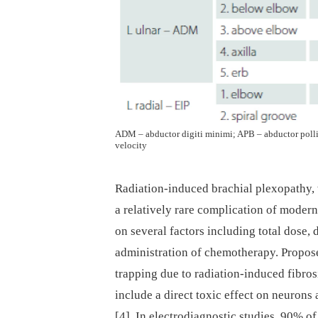
ADM – abductor digiti minimi; APB – abductor polli
velocity
Radiation-induced brachial plexopathy,
a relatively rare complication of modern
on several factors including total dose, 
administration of chemotherapy. Propo
trapping due to radiation-induced fibros
include a direct toxic effect on neurons
[4]. In electrodiagnostic studies, 90% o