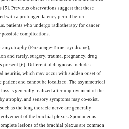
[5]. Previous observations suggest that these
ted with a prolonged latency period before
hus, patients who undergo radiotherapy for cancer
r possible complications.
ic amyotrophy (Parsonage-Turner syndrome),
tion and rarely, surgery, trauma, pregnancy, drug
s present [6]. Differential diagnosis includes
al neuritis, which may occur with sudden onset of
he patient and cannot be localized. The asymmetrical
loss is generally realized after improvement of the
 by atrophy, and sensory symptoms may co-exist.
 such as the long thoracic nerve are generally
volvement of the brachial plexus. Spontaneous
complete lesions of the brachial plexus are common