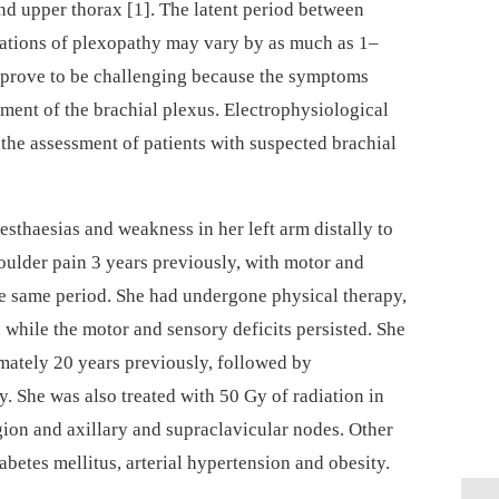
nd upper thorax [1]. The latent period between
tations of plexopathy may vary by as much as 1–
y prove to be challenging because the symptoms
ment of the brachial plexus. Electrophysiological
r the assessment of patients with suspected brachial
sthaesias and weakness in her left arm distally to
oulder pain 3 years previously, with motor and
the same period. She had undergone physical therapy,
, while the motor and sensory deficits persisted. She
ately 20 years previously, followed by
. She was also treated with 50 Gy of radiation in
gion and axillary and supraclavicular nodes. Other
abetes mellitus, arterial hypertension and obesity.