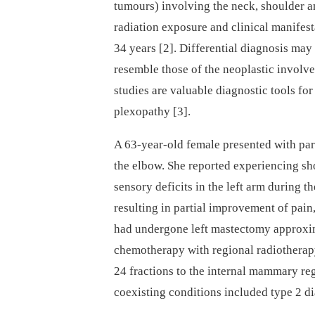
tumours) involving the neck, shoulder a
radiation exposure and clinical manifes
34 years [2]. Differential diagnosis ma
resemble those of the neoplastic involve
studies are valuable diagnostic tools fo
plexopathy [3].
A 63-year-old female presented with pare
the elbow. She reported experiencing sh
sensory deficits in the left arm during 
resulting in partial improvement of pain
had undergone left mastectomy approxim
chemotherapy with regional radiotherapy
24 fractions to the internal mammary re
coexisting conditions included type 2 di