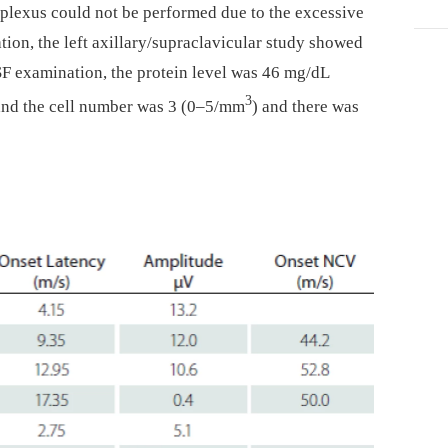
 plexus could not be performed due to the excessive
ation, the left axillary/supraclavicular study showed
CSF examination, the protein level was 46 mg/dL
3
 and the cell number was 3 (0–5/mm
) and there was