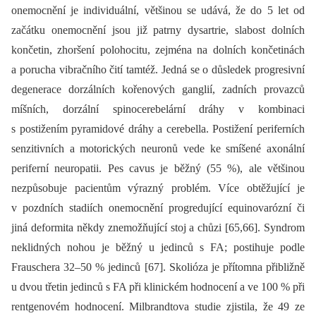
onemocnění je individuální, většinou se udává, že do 5 let od
začátku onemocnění jsou již patrny dysartrie, slabost dolních
končetin, zhoršení polohocitu, zejména na dolních končetinách
a porucha vibračního čití tamtéž. Jedná se o důsledek progresivní
degenerace dorzálních kořenových ganglií, zadních provazců
míšních, dorzální spinocerebelární dráhy v kombinaci
s postižením pyramidové dráhy a cerebella. Postižení periferních
senzitivních a motorických neuronů vede ke smíšené axonální
periferní neuropatii. Pes cavus je běžný (55 %), ale většinou
nezpůsobuje pacientům výrazný problém. Více obtěžující je
v pozdních stadiích onemocnění progredující equinovarózní či
jiná deformita někdy znemožňující stoj a chůzi [65,66]. Syndrom
neklidných nohou je běžný u jedinců s FA; postihuje podle
Frauschera 32–50 % jedinců [67]. Skolióza je přítomna přibližně
u dvou třetin jedinců s FA při klinickém hodnocení a ve 100 % při
rentgenovém hodnocení. Milbrandtova studie zjistila, že 49 ze