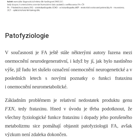
Patofyziologie
V současnosti je FA ještě stále některými autory řazena mezi
onemocnění neurodegenerativní, i když by jí, jak bylo nastíněno
výše, již řadu let slušelo označení onemocnění neurogenetické a v
posledních letech s novými poznatky o funkci frataxinu
i onemocnění neurometabolické.
Základním problémem je relativní nedostatek produktu genu
FXN
, tedy frataxinu. Hned v úvodu je třeba podotknout, že
všechny fyziologické funkce frataxinu i dopady jeho porušeného
metabolizmu sice pomáhají objasnit patofyziologii FA, avšak
výzkum není zdaleka dokončen.