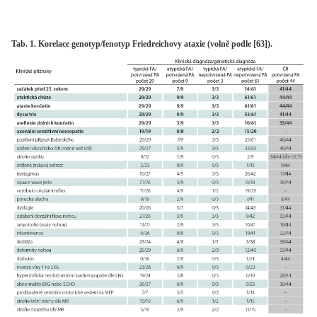
Tab. 1. Korelace genotyp/fenotyp Friedreichovy ataxie (volně podle [63]).