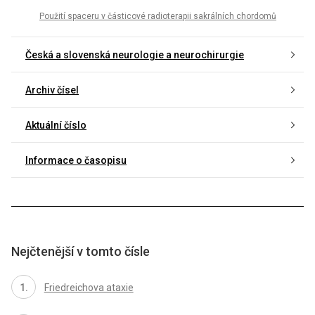
Použití spaceru v částicové radioterapii sakrálních chordomů
Česká a slovenská neurologie a neurochirurgie
Archiv čísel
Aktuální číslo
Informace o časopisu
Nejčtenější v tomto čísle
Friedreichova ataxie