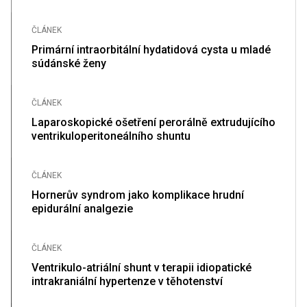
ČLÁNEK
Primární intraorbitální hydatidová cysta u mladé
súdánské ženy
ČLÁNEK
Laparoskopické ošetření perorálně extrudujícího
ventrikuloperitoneálního shuntu
ČLÁNEK
Hornerův syndrom jako komplikace hrudní
epidurální analgezie
ČLÁNEK
Ventrikulo-atriální shunt v terapii idiopatické
intrakraniální hypertenze v těhotenství