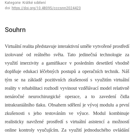
Kategorie: Krátké sdělení
doi:
https://doi.org/10.48095/cccsnn2024423
Souhrn
Virtuální realita představuje interaktivní uměle vytvořené prostředí
izolované od reálného světa. Tato jedinečná technologie za
využití imerzivity a gamifikace v posledním desetiletí vhodně
doplňuje edukaci léčebných postupů a operačních technik. Náš
tým se na základě pozitivních zkušeností s využitím virtuální
reality v rehabilitaci rozhodl vyvinout vzdělávací model relativně
nenáročné neurochirurgické operace, a to zavedení čidla
intrakraniálního tlaku. Obsahem sdělení je vývoj modulu a první
zkušenosti s jeho testováním ve výuce. Modul kombinuje
realisticky navržené prostředí s virtuální asistencí a možností
online kontroly vyučujícím. Za využití jednoduchého ovládání