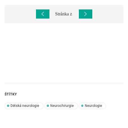
Stránka
z
ŠTÍTKY
Dětská neurologie
Neurochirurgie
Neurologie