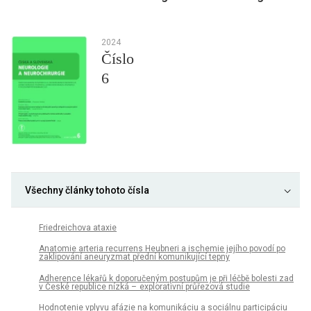
2024
Číslo
6
Všechny články tohoto čísla
Friedreichova ataxie
Anatomie arteria recurrens Heubneri a ischemie jejího povodí po
zaklipování aneuryzmat přední komunikující tepny
Adherence lékařů k doporučeným postupům je při léčbě bolesti zad
v České republice nízká – explorativní průřezová studie
Hodnotenie vplyvu afázie na komunikáciu a sociálnu participáciu