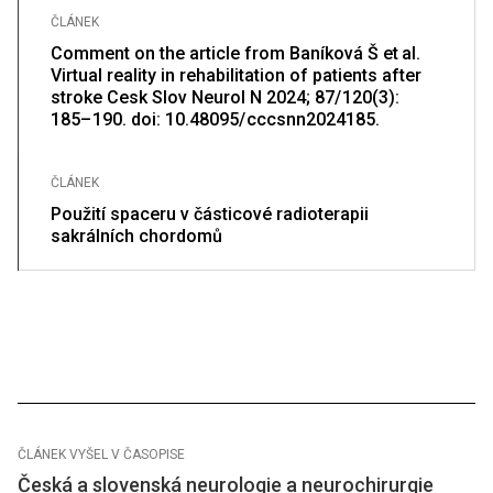
ČLÁNEK
Comment on the article from Baníková Š et al.
Virtual reality in rehabilitation of patients after
stroke Cesk Slov Neurol N 2024; 87/ 120(3):
185– 190. doi: 10.48095/ cccsnn2024185.
ČLÁNEK
Použití spaceru v částicové radioterapii
sakrálních chordomů
ČLÁNEK VYŠEL V ČASOPISE
Česká a slovenská neurologie a neurochirurgie