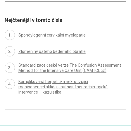
Nejčtenější v tomto čísle
Spondylogenní cervikální myelopatie
Zlomeniny pátého bederního obratle
Standardizace české verze The Confusion Assessment
Method for the Intensive Care Unit (CAM‑ICUcz)
Komplikovaná herpetická nekrotizující
meningoencefalitida s nutností neurochirurgické
intervence – kazuistika