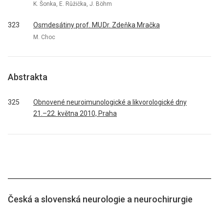
K. Šonka, E. Růžička, J. Böhm
323
Osmdesátiny prof. MU Dr. Zdeňka Mračka
M. Choc
Abstrakta
325
Obnovené neuroimunologické a likvorologické dny
21.–22. května 2010, Praha
Česká a slovenská neurologie a neurochirurgie