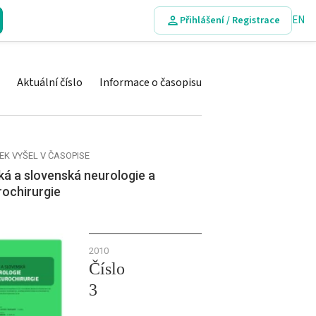
EN
Přihlášení / Registrace
Aktuální číslo
Informace o časopisu
EK VYŠEL V ČASOPISE
á a slovenská neurologie a
rochirurgie
2010
Číslo
3