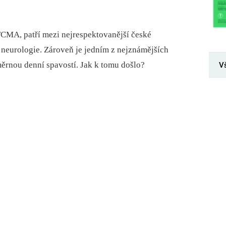
FCMA, patří mezi nejrespektovanější české
é neurologie. Zároveň je jedním z nejznámějších
ěrnou denní spavostí. Jak k tomu došlo?
V