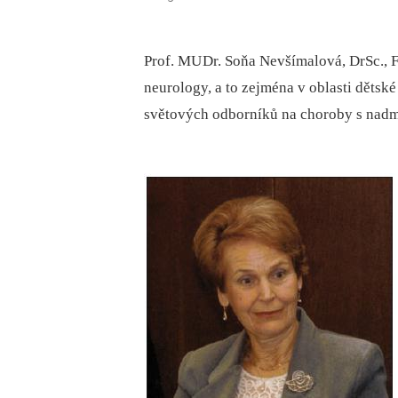
Prof. MU Dr. Soňa Nevšímalová, DrSc., 
neurology, a to zejména v oblasti dětsk
světových odborníků na choroby s nadm