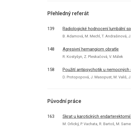
Přehledný referát
139
Radiologické hodnocení lumbální spi
B. Adamová, M. Mechl, T. Andrašinová, J
148
Agresivní hemangiom obratle
R. Kostyšyn, Z. Pleskačová, V. Málek
158
Použití antipsychotik u nemocných
D. Protopopová, J. Masopust, M. Vališ, J
Původní práce
163
Skrat u karotických endarterektomií
M. Orlický, P. Vachata, R. Bartoš, M. Sam