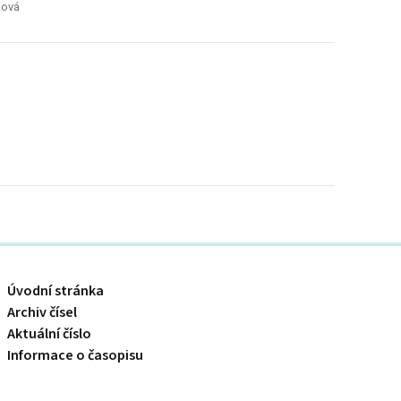
íková
Úvodní stránka
Archiv čísel
Aktuální číslo
Informace o časopisu