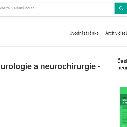
Úvodní stránka
Archiv čísel
Česk
urologie a neurochirurgie -
neu