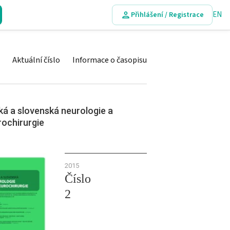
EN
Přihlášení / Registrace
Aktuální číslo
Informace o časopisu
á a slovenská neurologie a
rochirurgie
2015
Číslo
2