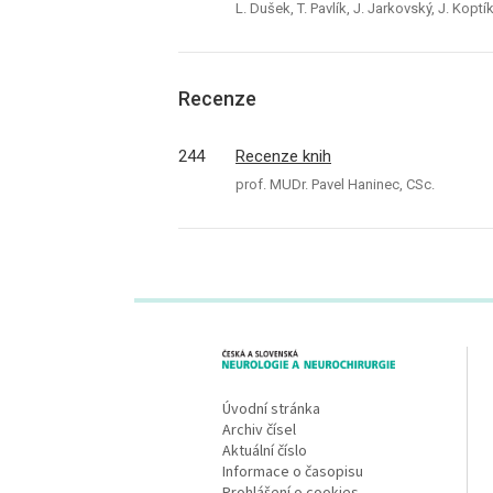
L. Dušek, T. Pavlík, J. Jarkovský, J. Kopt
Recenze
244
Recenze knih
prof. MUDr. Pavel Haninec, CSc.
proLékaře.cz
Úvodní stránka
Archiv čísel
Aktuální číslo
Informace o časopisu