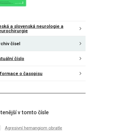
eská a slovenská neurologie a
eurochirurgie
chiv čísel
tuální číslo
nformace o časopisu
tenější v tomto čísle
Agresivní hemangiom obratle