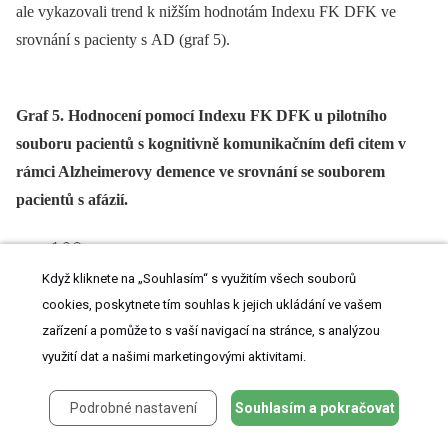
ale vykazovali trend k nižším hodnotám Indexu FK DFK ve
srovnání s pa­cienty s AD (graf 5).
Graf 5. Hodnocení pomocí Indexu FK DFK u pilotního
souboru pacientů s kognitivně komunikačním defi citem v
rámci Alzheimerovy demence ve srovnání se souborem
pacientů s afázií.
Když kliknete na „Souhlasím“ s využitím všech souborů
cookies, poskytnete tím souhlas k jejich ukládání ve vašem
zařízení a pomůže to s vaší navigací na stránce, s analýzou
využití dat a našimi marketingovými aktivitami.
Podrobné nastavení
Souhlasím a pokračovat