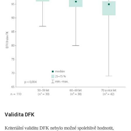
Validita DFK
Kriteriální validitu DFK nebylo možné spolehlivě hodnotit,