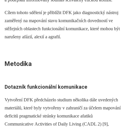
Cílem tohoto sdělení je přiblížit DFK jako dia­gnostický nástroj
zaměřený na mapování stavu komunikačních dovedností ve
stěžejních oblastech funkcionální komunikace, které mohou být
narušeny afázií, alexií a agrafií.
Metodika
Dotazník funkcionální komunikace
Vytvoření DFK předcházelo studium několika dále uvedených
materiálů, které byly vytvořeny v zahraničí za účelem mapování
deficitů pragmatické stránky komunikace afatiků
Communicative Activities of Daily Living (CADL 2) [9],