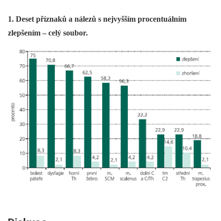
1. Deset příznaků a nálezů s nejvyšším procentuálním
zlepšením – celý soubor.