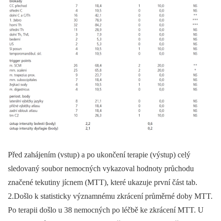
Před zahájením (vstup) a po ukončení terapie (výstup) celý
sledovaný soubor nemocných vykazoval hodnoty průchodu
značené tekutiny jícnem (MTT), které ukazuje první část tab.
2.Došlo k statisticky významnému zkrácení průměrné doby MTT.
Po terapii došlo u 38 nemocných po léčbě ke zkrácení MTT. U