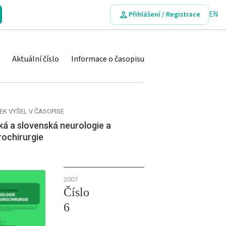
EN
Přihlášení / Registrace
Aktuální číslo
Informace o časopisu
EK VYŠEL V ČASOPISE
á a slovenská neurologie a
rochirurgie
2007
Číslo
6