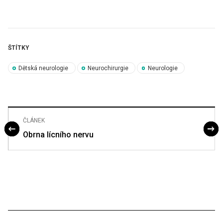
ŠTÍTKY
Dětská neurologie
Neurochirurgie
Neurologie
ČLÁNEK
Obrna lícního nervu