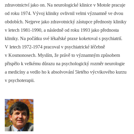
zdravotnictví jako on. Na neurologické klinice v Motole pracuje
od roku 1974. Vývoj kliniky ovlivnil velmi významně ve dvou
obdobích. Nejprve jako zdravotnický zástupce přednosty kliniky
v letech 1981-1990, a následně od roku 1993 jako přednosta
kliniky. Na počátku své lékařské praxe koketoval s psychiatrií.
V letech 1972-1974 pracoval v psychiatrické léčebně
v Kosmonosech. Myslím, že právě to významným způsobem
přispělo k velkému důrazu na psychologický rozměr neurologie
a medicíny a vedlo ho k absolvování 5letého výcvikového kurzu
v psychoterapii.