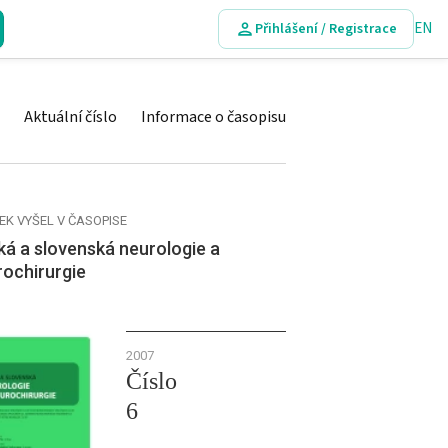
EN
Přihlášení / Registrace
Aktuální číslo
Informace o časopisu
EK VYŠEL V ČASOPISE
á a slovenská neurologie a
rochirurgie
2007
Číslo
6