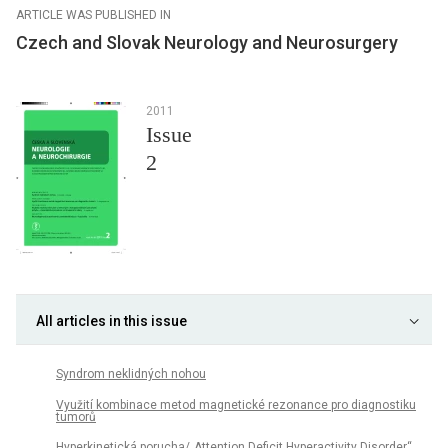
ARTICLE WAS PUBLISHED IN
Czech and Slovak Neurology and Neurosurgery
2011
Issue
2
All articles in this issue
Syndrom neklidných nohou
Využití kombinace metod magnetické rezonance pro diagnostiku
tumorů
Hyperkinetická porucha/„Attention Deficit Hyperactivity Disorder“