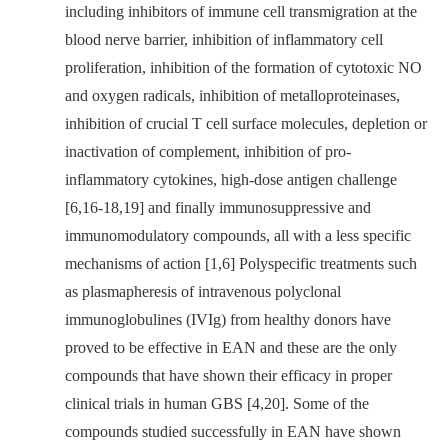
including inhibitors of immune cell transmigration at the
blood nerve barrier, inhibition of inflammatory cell
proliferation, inhibition of the formation of cytotoxic NO
and oxygen radicals, inhibition of metalloproteinases,
inhibition of crucial T cell surface molecules, depletion or
inactivation of complement, inhibition of pro-
inflammatory cytokines, high-dose antigen challenge
[6,16-18,19] and finally immunosuppressive and
immunomodulatory compounds, all with a less specific
mechanisms of action [1,6] Polyspecific treatments such
as plasmapheresis of intravenous polyclonal
immunoglobulines (IVIg) from healthy donors have
proved to be effective in EAN and these are the only
compounds that have shown their efficacy in proper
clinical trials in human GBS [4,20]. Some of the
compounds studied successfully in EAN have shown