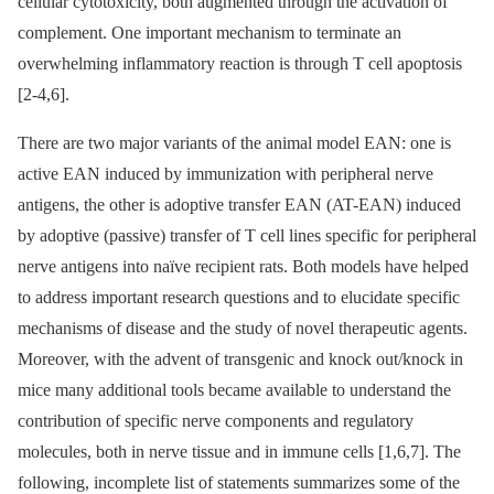
cellular cytotoxicity, both augmented through the activation of
complement. One important mechanism to terminate an
overwhelming inflammatory reaction is through T cell apoptosis
[2-4,6].
There are two major variants of the animal model EAN: one is
active EAN induced by immunization with peripheral nerve
antigens, the other is adoptive transfer EAN (AT-EAN) induced
by adoptive (passive) transfer of T cell lines specific for peripheral
nerve antigens into naïve recipient rats. Both models have helped
to address important research questions and to elucidate specific
mechanisms of disease and the study of novel therapeutic agents.
Moreover, with the advent of transgenic and knock out/knock in
mice many additional tools became available to understand the
contribution of specific nerve components and regulatory
molecules, both in nerve tissue and in immune cells [1,6,7]. The
following, incomplete list of statements summarizes some of the