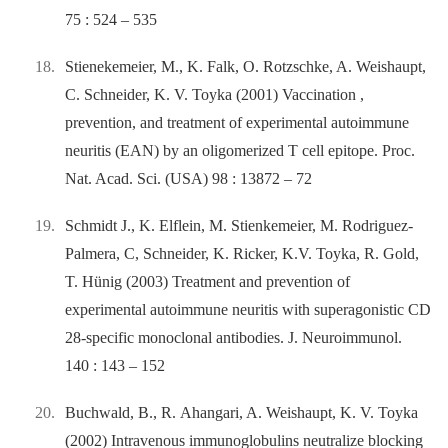
75 : 524 –⁠ 535
Stienekemeier, M., K. Falk, O. Rotzschke, A. Weishaupt,
C. Schneider, K. V. Toyka (2001) Vaccination
,
prevention, and treatment of experimental autoimmune
neuritis (EAN) by an oligomerized T cell epitope. Proc.
Nat. Acad. Sci. (USA) 98 : 13872 –⁠ 72
Schmidt J., K. Elflein, M. Stienkemeier, M. Rodriguez-
Palmera, C, Schneider, K. Ricker, K.V. Toyka, R. Gold,
T. Hünig (2003) Treatment and prevention of
experimental autoimmune neuritis with superagonistic CD
28-specific monoclonal antibodies. J. Neuroimmunol.
140 : 143 –⁠ 152
Buchwald, B., R. Ahangari, A. Weishaupt, K. V. Toyka
(2002) Intravenous immunoglobulins neutralize blocking