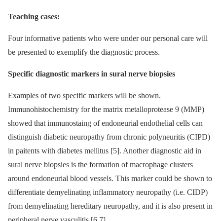
Teaching cases:
Four informative patients who were under our personal care will
be presented to exemplify the diagnostic process.
Specific diagnostic markers in sural nerve biopsies
Examples of two specific markers will be shown.
Immunohistochemistry for the matrix metalloprotease 9 (MMP)
showed that immunostaing of endoneurial endothelial cells can
distinguish diabetic neuropathy from chronic polyneuritis (CIPD)
in paitents with diabetes mellitus [5]. Another diagnostic aid in
sural nerve biopsies is the formation of macrophage clusters
around endoneurial blood vessels. This marker could be shown to
differentiate demyelinating inflammatory neuropathy (i.e. CIDP)
from demyelinating hereditary neuropathy, and it is also present in
peripheral nerve vasculitis [6,7].