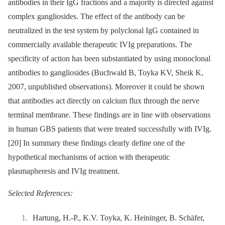
antibodies in their IgG fractions and a majority is directed against
complex gangliosides. The effect of the antibody can be
neutralized in the test system by polyclonal IgG contained in
commercially available therapeutic IVIg preparations. The
specificity of action has been substantiated by using monoclonal
antibodies to gangliosides (Buchwald B, Toyka KV, Sheik K,
2007, unpublished observations). Moreover it could be shown
that antibodies act directly on calcium flux through the nerve
terminal membrane. These findings are in line with observations
in human GBS patients that were treated successfully with IVIg.
[20] In summary these findings clearly define one of the
hypothetical mechanisms of action with therapeutic
plasmapheresis and IVIg treatment.
Selected References:
Hartung, H.-P., K.V. Toyka, K. Heininger, B. Schäfer,