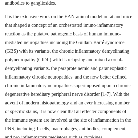
antibodies to gangliosides.
It is the extensive work on the EAN animal model in rat and mice
that shaped a concept of an orchestrated imuno-inflammatory
reaction as the putative pathogenic basis of human immune-
mediated neuropathies including the Guillain-Barré syndrome
(GBS) with its variants, the chronic inflammatory demyelinating
polyneuropathy (CIDP) with its relapsing and mixed axonal-
demyelinating variants, the paraproteinemic and paraneoplastic
inflammatory chronic neuropathies, and the now better defined
chronic inflammatory neuropathies superimposed upon a chronic
degenerative hereditary peripheral nerve disorder [1-7]. With the
advent of modern histopathology and an ever increasing number
of specific stains, it is now clear that all effecter components of
the immune system are involved at the site of inflammation in the
PNS, including T cells, macrophages, antibodies, complement,
and pro-inflammatory mediators such as cytokines,