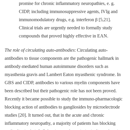
promise for chronic inflammatory neuropathies, e. g.
CIDP, including immunosuppressive agents, IVIg and
immunomodulatory drugs, e.g. interferon β [5,21].
Clinical trials are urgently needed to formally study
compounds that proved highly effective in EAN.
The role of circulating auto-antibodies
: Circulating auto-
antibodies to tissue components are the pathogenic hallmark in
antibody-mediated human autoimmune disorders such as
myasthenia gravis and Lambert Eaton myasthenic syndrome. In
GBS and CIDP, antibodies to various myelin components have
been described but their pathogenic role has not been proved.
Recently it became possible to study the immuno-pharmacologic
blocking action of antibodies to gangliosides by microelectrode
studies [20]. It turned out, that in the acute and chronic
inflammatory neuropathy, a majority of patients has blocking