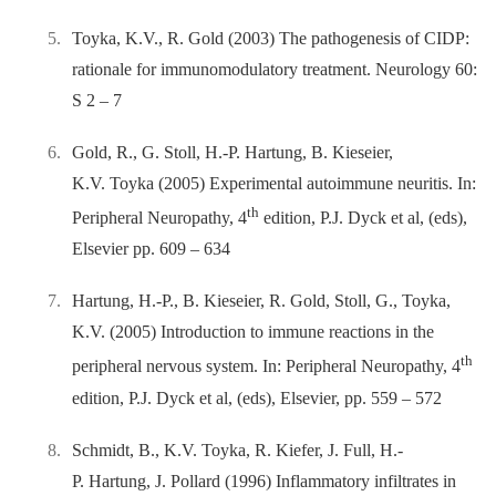
Toyka, K.V., R. Gold (2003) The pathogenesis of CIDP:
rationale for immunomodulatory treatment. Neurology 60:
S 2 –⁠ 7
Gold, R., G. Stoll, H.-P. Hartung, B. Kieseier,
K.V. Toyka (2005) Experimental autoimmune neuritis. In:
th
Peripheral Neuropathy, 4
edition, P.J. Dyck et al, (eds),
Elsevier pp. 609 –⁠ 634
Hartung, H.-P., B. Kieseier, R. Gold, Stoll, G., Toyka,
K.V. (2005) Introduction to immune reactions in the
th
peripheral nervous system. In: Peripheral Neuropathy, 4
edition, P.J. Dyck et al, (eds), Elsevier, pp. 559 –⁠ 572
Schmidt, B., K.V. Toyka, R. Kiefer, J. Full, H.-
P. Hartung, J. Pollard (1996) Inflammatory infiltrates in