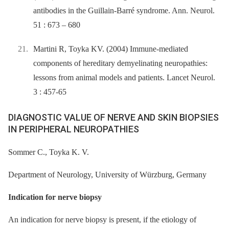
antibodies in the Guillain-Barré syndrome. Ann. Neurol.
51 : 673 –⁠ 680
Martini R, Toyka KV. (2004) Immune-mediated
components of hereditary demyelinating neuropathies:
lessons from animal models and patients. Lancet Neurol.
3 : 457-65
DIAGNOSTIC VALUE OF NERVE AND SKIN BIOPSIES
IN PERIPHERAL NEUROPATHIES
Sommer C., Toyka K. V.
Department of Neurology, University of Würzburg, Germany
Indication for nerve biopsy
An indication for nerve biopsy is present, if the etiology of