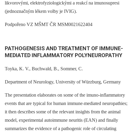
likvorovými, elektrofyziologickými a reakcí na imunosupresi
(jednoznačným lékem volby je IVIG).
Podpořeno VZ MŠMT ČR MSM0021622404
PATHOGENESIS AND TREATMENT OF IMMUNE-
MEDIATED
INFLAMMATORY POLYNEUROPATHY
Toyka, K. V., Buchwald, B., Sommer, C.
Department of Neurology, University of Würzburg, Germany
The presentation elaborates on some of the imuno-inflammatory
events that are typical for human immune-mediated neuropathies;
it then describes some of the relevant insights from the animal
model, experimental autoimmune neuritis (EAN) and finally
summarizes the evidence of a pathogenic role of circulating