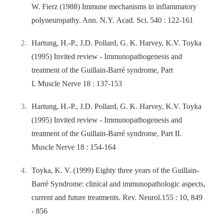
W. Fierz (1988) Immune mechanisms in inflammatory
polyneuropathy. Ann. N.Y. Acad. Sci. 540 : 122-161
Hartung, H.-P., J.D. Pollard, G. K. Harvey, K.V. Toyka
(1995) Invited review -⁠ Immunopathogenesis and
treatment of the Guillain-Barré syndrome, Part
I. Muscle Nerve 18 : 137-153
Hartung, H.-P., J.D. Pollard, G. K. Harvey, K.V. Toyka
(1995) Invited review -⁠ Immunopathogenesis and
treatment of the Guillain-Barré syndrome, Part II.
Muscle Nerve 18 : 154-164
Toyka, K. V. (1999) Eighty three years of the Guillain-
Barré Syndrome: clinical and immunopathologic aspects,
current and future treatments. Rev. Neurol.155 : 10, 849
-⁠ 856