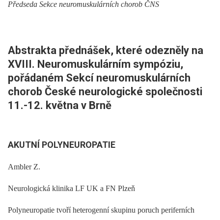
Předseda Sekce neuromuskulárních chorob ČNS
Abstrakta přednášek, které odezněly na
XVIII. Neuromuskulárním sympóziu,
pořádaném Sekcí neuromuskulárních
chorob České neurologické společnosti
11.-12. května v Brně
AKUTNÍ POLYNEUROPATIE
Ambler Z.
Neurologická klinika LF UK a FN Plzeň
Polyneuropatie tvoří heterogenní skupinu poruch periferních