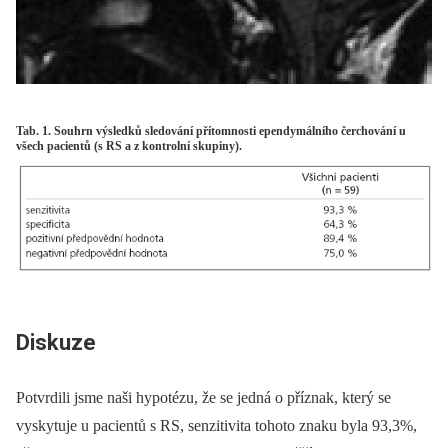
Tab. 1. Souhrn výsledků sledování přítomnosti ependymálního čerchování u
všech pacientů (s RS a z kontrolní skupiny).
Diskuze
Potvrdili jsme naši hypotézu, že se jedná o příznak, který se
vyskytuje u pacientů s RS, senzitivita tohoto znaku byla 93,3%,