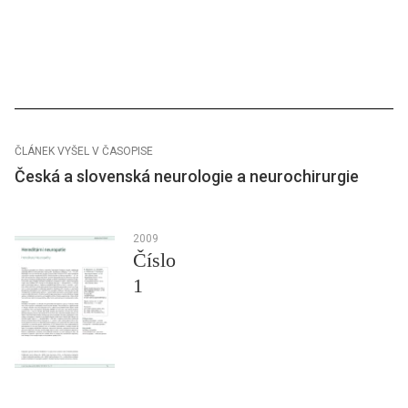
ČLÁNEK VYŠEL V ČASOPISE
Česká a slovenská neurologie a neurochirurgie
2009
Číslo
1