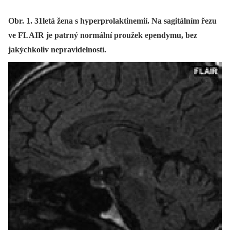
Obr. 1. 31letá žena s hyperprolaktinemií. Na sagitálním řezu
ve FLAIR je patrný normální proužek ependymu, bez
jakýchkoliv nepravidelností.