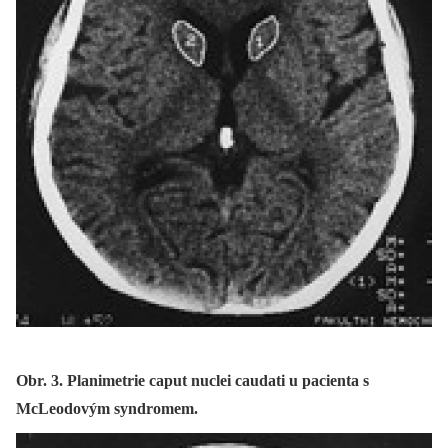
Obr. 3. Planimetrie caput nuclei caudati u pacienta s
McLeodovým syndromem.