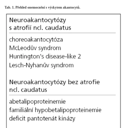
Tab. 1. Přehled onemocnění s výskytem akantocytů.