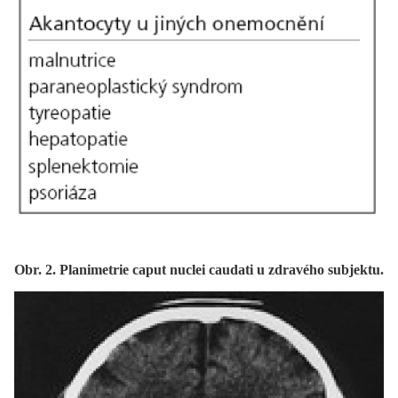
Obr. 2. Planimetrie caput nuclei caudati u zdravého subjektu.