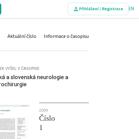
EN
Přihlášení / Registrace
Aktuální číslo
Informace o časopisu
EK VYŠEL V ČASOPISE
á a slovenská neurologie a
rochirurgie
2009
Číslo
1