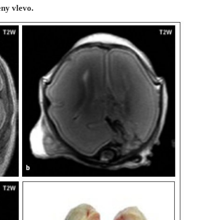
eny vlevo.