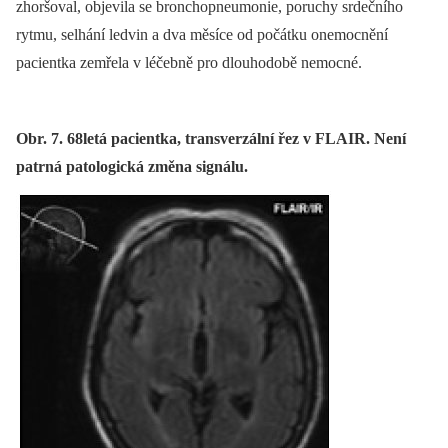
zhoršoval, objevila se bronchopneumonie, poruchy srdečního
rytmu, selhání ledvin a dva měsíce od počátku onemocnění
pacientka zemřela v léčebně pro dlouhodobě nemocné.
Obr. 7. 68letá pacientka, transverzální řez v FLAIR. Není
patrná patologická změna signálu.