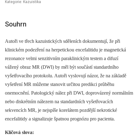
Kategorie: Kazuistika
Souhrn
Autoři ve třech kazuistických sděleních dokumentují, že při
klinickém podezření na herpetickou encefalitidu je magnetická
rezonance velmi senzitivním paraklinickým testem a difuzí
vážený obraz MR (DWI) by měl být součástí standardního
vyšetřovacího protokolu. Autoři vyslovují názor, že na základě
vyšetření MR můžeme stanovit určitou predikci průběhu
onemocnění. Patologický nález při DWI, doprovázený normálním
nebo diskrétním nálezem na standardních vyšetřovacích
sekvencích MR, je nejspíše korelátem pozdější nekrotické
encefalitidy a signalizuje špatnou prognózu pro pacienta.
Klíčová slova: