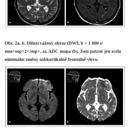
Obr. 2a, b. Difuzí vážený obraz (DWI, b = 1 000 s/
mm<sup>2</sup>, a), ADC mapa (b). Jsou patrné jen zcela
minimální změny subkortikálně frontálně vlevo.