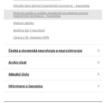
Virtuální pitva pomocí magnetické rezonance – kazuistika
Možnost predikce průběhu herpetické encefalitidy pomocí
magnetické rezonance – kazuistika
Webové okénko
Analýza dat v neurologii
Zpráva z 36. kongresu ISPN
Česká a slovenská neurologie a neurochirurgie
Archiv čísel
Aktuální číslo
Informace o časopisu