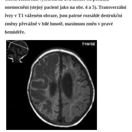
onemocnění (stejný pacient jako na obr. 4 a 5). Transverzální
řezy v T1 váženém obraze, jsou patrné rozsáhlé destrukční
změny převážně v bílé hmotě, maximum změn v pravé
hemisféře.