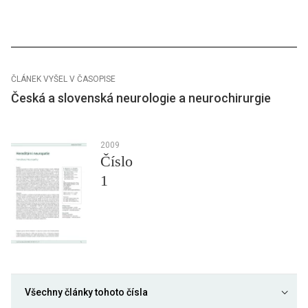
ČLÁNEK VYŠEL V ČASOPISE
Česká a slovenská neurologie a neurochirurgie
2009
Číslo
1
Všechny články tohoto čísla