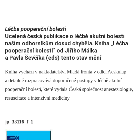
Léčba pooperační bolesti
Ucelená česká publikace o léčbě akutní bolesti
našim odborníkům dosud chyběla. Kniha „Léčba
pooperační bolesti“ od Jiřího Málka
a Pavla Ševčíka (eds) tento stav mění
Kniha vychází v nakladatelství Mladá fronta v edici Aeskulap
a detailně rozpracovává doporučené postupy v léčbě akutní
pooperační bolesti, které vydala Česká společnost anesteziologie,
resuscitace a intenzivní medicíny.
jp_33116_f_1