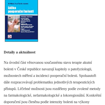
Detaily a aktuálnost
Na úvodní část věnovanou současnému stavu terapie akutní
bolesti v České republice navazují kapitoly o patofyziologii,
možnostech měření a incidenci pooperační bolesti. Spoluautoři
dále rozpracovávají problematiku jednotlivých terapeutických
přístupů. Léčebné možnosti jsou rozděleny podle zvolené metody
na farmakologické, nefarmakologické a lokoregionální. Konkrétní
doporučení jsou členěna podle intenzity bolesti na výkony