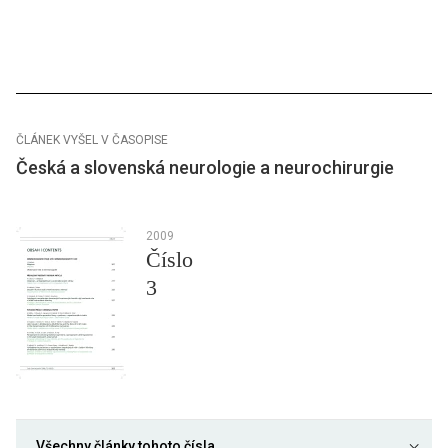
ČLÁNEK VYŠEL V ČASOPISE
Česká a slovenská neurologie a neurochirurgie
2009
Číslo
3
Všechny články tohoto čísla