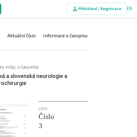
EN
Přihlášení / Registrace
Aktuální číslo
Informace o časopisu
EK VYŠEL V ČASOPISE
á a slovenská neurologie a
rochirurgie
2009
Číslo
3