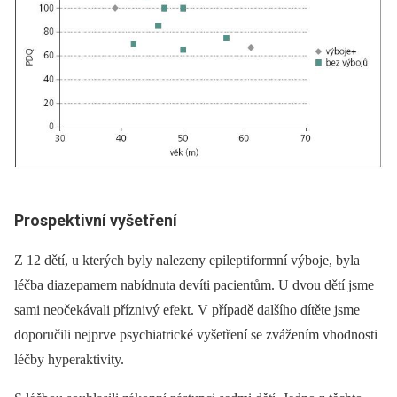
Prospektivní vyšetření
Z 12 dětí, u kterých byly nalezeny epileptiformní výboje, byla
léčba diazepamem nabídnuta devíti pacientům. U dvou dětí jsme
sami neočekávali příznivý efekt. V případě dalšího dítěte jsme
doporučili nejprve psychiatrické vyšetření se zvážením vhodnosti
léčby hyperaktivity.