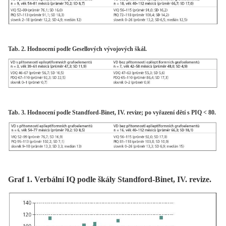
Tab. 2. Hodnocení podle Gesellových vývojových škál.
Tab. 3. Hodnocení podle Standford-Binet, IV. revize; po vyřazení dětí s PIQ < 80.
Graf 1. Verbální IQ podle škály Standford-Binet, IV. revize.