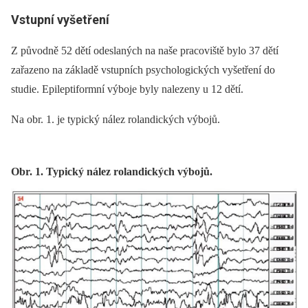
Vstupní vyšetření
Z původně 52 dětí odeslaných na naše pracoviště bylo 37 dětí
zařazeno na základě vstupních psychologických vyšetření do
studie. Epileptiformní výboje byly nalezeny u 12 dětí.
Na obr. 1. je typický nález rolandických výbojů.
Obr. 1. Typický nález rolandických výbojů.