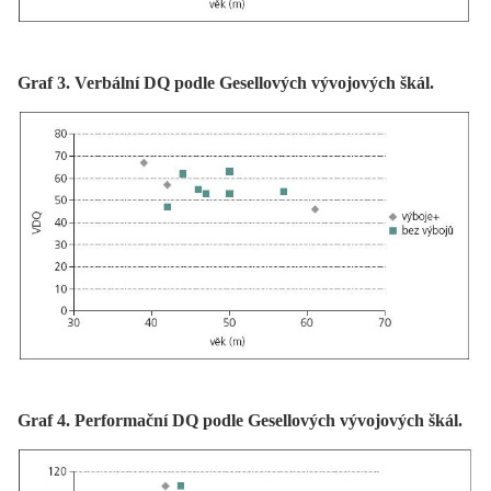
Graf 3. Verbální DQ podle Gesellových vývojových škál.
Graf 4. Performační DQ podle Gesellových vývojových škál.