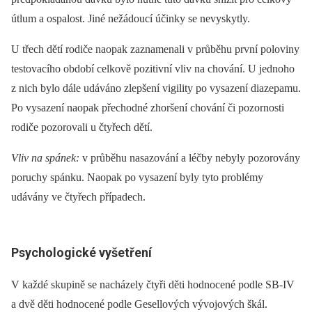
útlum a ospalost. Jiné nežádoucí účinky se nevyskytly.
U třech dětí rodiče naopak zaznamenali v průběhu první poloviny
testovacího období celkově pozitivní vliv na chování. U jednoho
z nich bylo dále udáváno zlepšení vigility po vysazení diazepamu.
Po vysazení naopak přechodné zhoršení chování či pozornosti
rodiče pozorovali u čtyřech dětí.
Vliv na spánek:
v průběhu nasazování a léčby nebyly pozorovány
poruchy spánku. Naopak po vysazení byly tyto problémy
udávány ve čtyřech případech.
Psychologické vyšetření
V každé skupině se nacházely čtyři děti hodnocené podle SB-IV
a dvě děti hodnocené podle Gesellových vývojových škál.