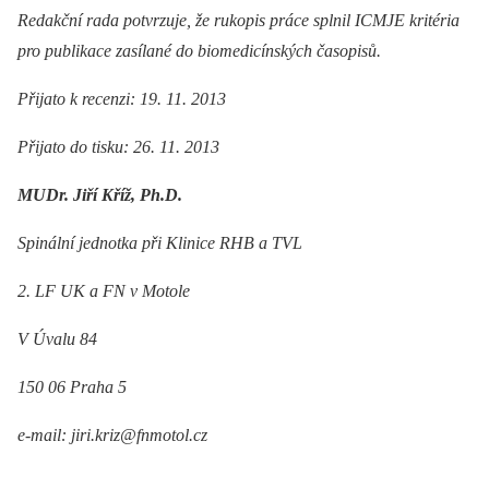
Redakční rada potvrzuje, že rukopis práce splnil ICMJE kritéria
pro publikace zasílané do biomedicínských časopisů.
Přijato k recenzi: 19. 11. 2013
Přijato do tisku: 26. 11. 2013
MUDr. Jiří Kříž, Ph.D.
Spinální jednotka při Klinice RHB a TVL
2. LF UK a FN v Motole
V Úvalu 84
150 06 Praha 5
e-mail: jiri.kriz@fnmotol.cz