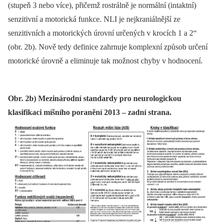
(stupeň 3 nebo více), přičemž rostrálně je normální (intaktní)
senzitivní a motorická funkce. NLI je nejkraniálnější ze
senzitivních a motorických úrovní určených v krocích 1 a 2“
(obr. 2b). Nově tedy definice zahrnuje komplexní způsob určení
motorické úrovně a eliminuje tak možnost chyby v hodnocení.
Obr. 2b) Mezinárodní standardy pro neurologickou
klasifikaci míšního poranění 2013 – zadní strana.