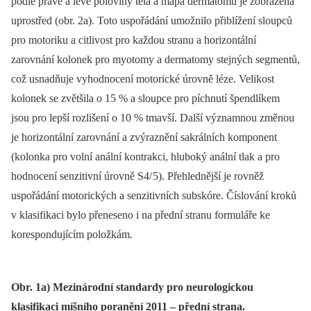
podle pravé a levé poloviny těla a mapa dermatomů je zobrazena
uprostřed (obr. 2a). Toto uspořádání umožnilo přiblížení sloupců
pro motoriku a citlivost pro každou stranu a horizontální
zarovnání kolonek pro myotomy a dermatomy stejných segmentů,
což usnadňuje vyhodnocení motorické úrovně léze. Velikost
kolonek se zvětšila o 15 % a sloupce pro píchnutí špendlíkem
jsou pro lepší rozlišení o 10 % tmavší. Další významnou změnou
je horizontální zarovnání a zvýraznění sakrálních komponent
(kolonka pro volní anální kontrakci, hluboký anální tlak a pro
hodnocení senzitivní úrovně S4/ 5). Přehlednější je rovněž
uspořádání motorických a senzitivních subskóre. Číslování kroků
v klasifikaci bylo přeneseno i na přední stranu formuláře ke
korespondujícím položkám.
Obr. 1a) Mezinárodní standardy pro neurologickou
klasifikaci míšního poranění 2011 – přední strana.