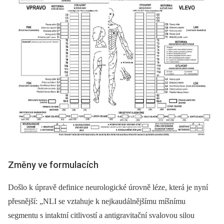
Změny ve formulacích
Došlo k úpravě definice neurologické úrovně léze, která je nyní
přesnější: „NLI se vztahuje k nejkaudálnějšímu míšnímu
segmentu s intaktní citlivostí a antigravitační svalovou silou