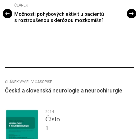
ČLÁNEK
Možnosti pohybových aktivit u pacientů
s roztroušenou sklerózou mozkomíšní
ČLÁNEK VYŠEL V ČASOPISE
Česká a slovenská neurologie a neurochirurgie
2014
Číslo
1