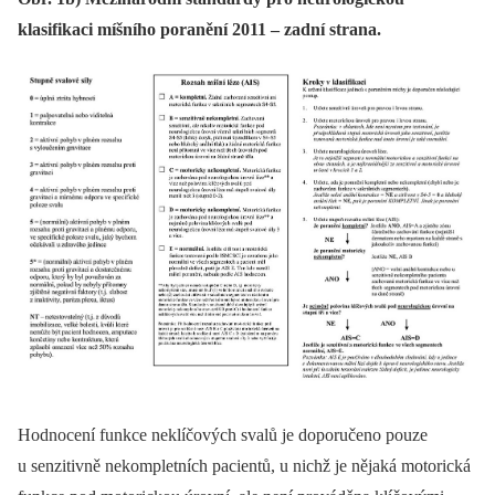
klasifikaci míšního poranění 2011 – zadní strana.
Hodnocení funkce neklíčových svalů je doporučeno pouze
u senzitivně nekompletních pacientů, u nichž je nějaká motorická