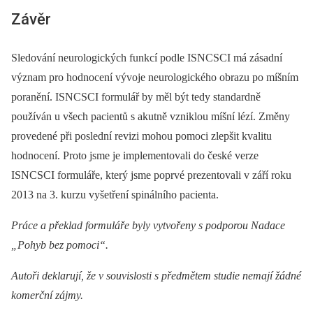
Závěr
Sledování neurologických funkcí podle ISNCSCI má zásadní
význam pro hodnocení vývoje neurologického obrazu po míšním
poranění. ISNCSCI formulář by měl být tedy standardně
používán u všech pacientů s akutně vzniklou míšní lézí. Změny
provedené při poslední revizi mohou pomoci zlepšit kvalitu
hodnocení. Proto jsme je implementovali do české verze
ISNCSCI formuláře, který jsme poprvé prezentovali v září roku
2013 na 3. kurzu vyšetření spinálního pacienta.
Práce a překlad formuláře byly vytvořeny s podporou Nadace
„Pohyb bez pomoci“.
Autoři deklarují, že v souvislosti s předmětem studie nemají žádné
komerční zájmy.