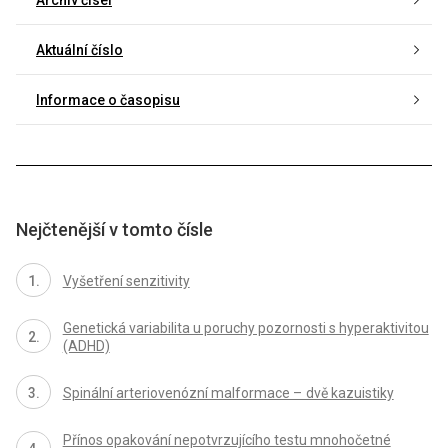
Aktuální číslo
Informace o časopisu
Nejčtenější v tomto čísle
Vyšetření senzitivity
Genetická variabilita u poruchy pozornosti s hyperaktivitou
(ADHD)
Spinální arteriovenózní malformace – dvě kazuistiky
Přínos opakování nepotvrzujícího testu mnohočetné