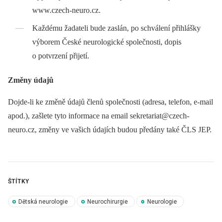
www.czech-neuro.cz.
Každému žadateli bude zaslán, po schválení přihlášky
výborem České neurologické společnosti, dopis
o potvrzení přijetí.
Změny údajů
Dojde-li ke změně údajů členů společnosti (adresa, telefon, e-mail
apod.), zašlete tyto informace na email sekretariat@czech-
neuro.cz, změny ve vašich údajích budou předány také ČLS JEP.
ŠTÍTKY
Dětská neurologie
Neurochirurgie
Neurologie