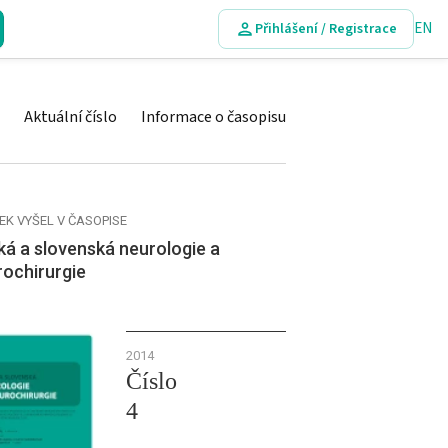
EN
Přihlášení / Registrace
Aktuální číslo
Informace o časopisu
EK VYŠEL V ČASOPISE
á a slovenská neurologie a
rochirurgie
2014
Číslo
4