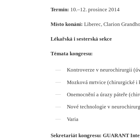
Termín:
10.–12. prosince 2014
Místo konání:
Liberec, Clarion Grandho
Lékařská i sesterská sekce
Témata kongresu:
Kontroverze v neurochirurgii (ú
Mozková mrtvice (chirurgické i 
Onemocnění a úrazy páteře (chir
Nové technologie v neurochirurg
Varia
Sekretariát kongresu: GUARANT Interna