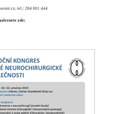
ant.cz, tel.: 284 001 444
naleznete zde: