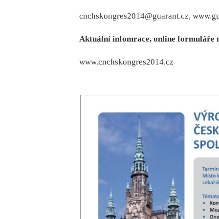
cnchskongres2014@guarant.cz, www.guar
Aktuální infomrace, online formuláře 
www.cnchskongres2014.cz