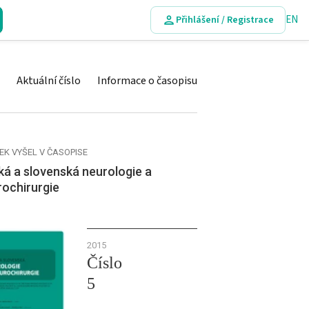
EN
Přihlášení / Registrace
Aktuální číslo
Informace o časopisu
EK VYŠEL V ČASOPISE
á a slovenská neurologie a
rochirurgie
2015
Číslo
5