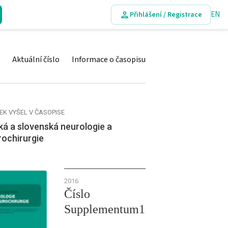
EN
Přihlášení / Registrace
Aktuální číslo
Informace o časopisu
EK VYŠEL V ČASOPISE
á a slovenská neurologie a
rochirurgie
2016
Číslo
Supplementum1