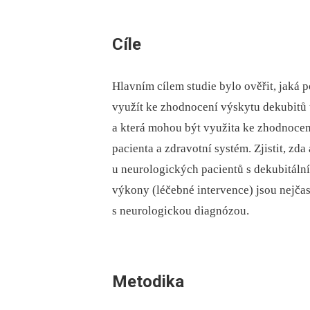
Cíle
Hlavním cílem studie bylo ověřit, jaká
využít ke zhodnocení výskytu dekubitů
a která mohou být využita ke zhodnocen
pacienta a zdravotní systém. Zjistit, zda 
u neurologických pacientů s dekubitální 
výkony (léčebné intervence) jsou nejčas
s neurologickou diagnózou.
Metodika