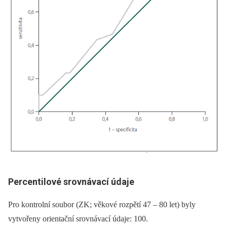
Percentilové srovnávací údaje
Pro kontrolní soubor (ZK; věkové rozpětí 47 –⁠ 80 let) byly
vytvořeny orientační srovnávací údaje: 100.