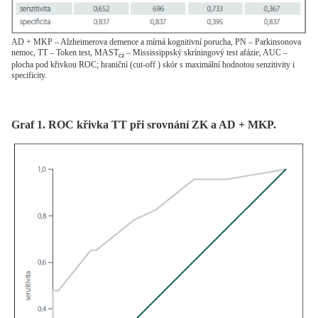
AD + MKP – Alzheimerova demence a mírná kognitivní porucha, PN – Parkinsonova
nemoc, TT – Token test, MAST
– Mississippský skríningový test afázie, AUC –
cz
plocha pod křivkou ROC; hraniční (cut-off ) skór s maximální hodnotou senzitivity i
specificity.
Graf 1. ROC křivka TT při srovnání ZK a AD + MKP.