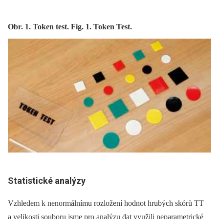
Obr. 1. Token test. Fig. 1. Token Test.
Statistické analýzy
Vzhledem k nenormálnímu rozložení hodnot hrubých skórů TT
a velikosti souboru jsme pro analýzu dat využili neparametrické