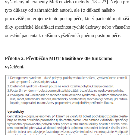
vyškolenými terapeuty McKenzieho metody [18 –⁠ 23]. Nejen pro
tyto důkazy od zahraničních autorů, ale i z důkazů našeho
pracoviště preferujeme tento postup péče, který pacientům přináší
díky specifické klasifikaci možnost rychlé úzdravy nebo včasného
odeslání pacienta k dalšímu vyšetření či jinému postupu péče.
Příloha 2. Předběžná MDT klasifikace dle funkčního
vyšetření.