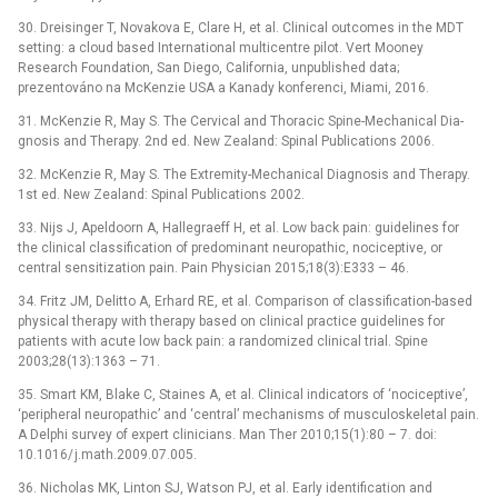
30. Dreisinger T, Novakova E, Clare H, et al. Clinical outcomes in the MDT
setting: a cloud based International multicentre pilot. Vert Mooney
Research Foundation, San Diego, California, unpublished data;
prezentováno na McKenzie USA a Kanady konferenci, Miami, 2016.
31. McKenzie R, May S. The Cervical and Thoracic Spine-Mechanical Dia­
gnosis and Therapy. 2nd ed. New Zealand: Spinal Publications 2006.
32. McKenzie R, May S. The Extremity-Mechanical Dia­g­nosis and Therapy.
1st ed. New Zealand: Spinal Publications 2002.
33. Nijs J, Apeldoorn A, Hal­legraeff H, et al. Low back pain: guidelines for
the clinical clas­sification of predominant neuropathic, nociceptive, or
central sensitization pain. Pain Physician 2015;18(3):E333 –⁠ 46.
34. Fritz JM, Delitto A, Erhard RE, et al. Comparison of clas­sification-based
physical therapy with therapy based on clinical practice guidelines for
patients with acute low back pain: a randomized clinical trial. Spine
2003;28(13):1363 –⁠ 71.
35. Smart KM, Blake C, Staines A, et al. Clinical indicators of ‘nociceptive’,
‘peripheral neuropathic’ and ‘central’ mechanisms of musculoskeletal pain.
A Delphi survey of expert clinicians. Man Ther 2010;15(1):80 –⁠ 7. doi:
10.1016/ j.math.2009.07.005.
36. Nicholas MK, Linton SJ, Watson PJ, et al. Early identification and