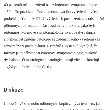
49 pacientů mělo pozitivní nález kořenové symptomatologie
a 50 mělo pozitivní nález ze zobrazovacího vyšetření, u všech
proběhla péče dle MDT. O výsledcích posouzení, zda odstranění
přítomných bolestí dolní části zad ovlivní faktory, jako byla
přítomnost kořenové symptomatologie, svalové dysbalance
a přítomnost zjištěné patologie ze zobrazovacího vyšetření vás
seznámíme v jiném článku. Nicméně z výsledků vyplývá, že
faktory jako přítomnost kořenové symptomatologie, svalové
dysbalance či morfologické patologie nemají vliv a nekorelují
s výskytem bolesti dolní části zad.
Diskuze
Celosvětově se mnoho odborných skupin zabývá tématem, jak