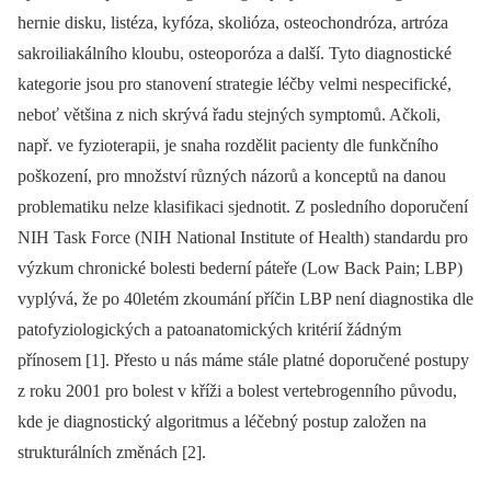
hernie disku, listéza, kyfóza, skolióza, osteochondróza, artróza
sakroiliakálního kloubu, osteoporóza a další. Tyto diagnostické
kategorie jsou pro stanovení strategie léčby velmi nespecifické,
neboť většina z nich skrývá řadu stejných symptomů. Ačkoli,
např. ve fyzioterapii, je snaha rozdělit pacienty dle funkčního
poškození, pro množství různých názorů a konceptů na danou
problematiku nelze klasifikaci sjednotit. Z posledního doporučení
NIH Task Force (NIH National Institute of Health) standardu pro
výzkum chronické bolesti bederní páteře (Low Back Pain; LBP)
vyplývá, že po 40letém zkoumání příčin LBP není diagnostika dle
patofyziologických a patoanatomických kritérií žádným
přínosem [1]. Přesto u nás máme stále platné doporučené postupy
z roku 2001 pro bolest v kříži a bolest vertebrogenního původu,
kde je diagnostický algoritmus a léčebný postup založen na
strukturálních změnách [2].