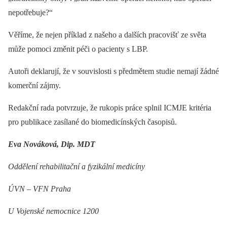
nepotřebuje?“
Věříme, že nejen příklad z našeho a dalších pracovišť ze světa
může pomoci změnit péči o pacienty s LBP.
Autoři deklarují, že v souvislosti s předmětem studie nemají žádné
komerční zájmy.
Redakční rada potvrzuje, že rukopis práce splnil ICMJE kritéria
pro publikace zasílané do biomedicínských časopisů.
Eva Nováková, Dip. MDT
Oddělení rehabilitační a fyzikální medicíny
ÚVN –⁠ VFN Praha
U Vojenské nemocnice 1200