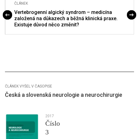
ČLÁNEK
Vertebrogenní algický syndrom – medicína
založená na důkazech a běžná klinická praxe.
Existuje důvod něco změnit?
ČLÁNEK VYŠEL V ČASOPISE
Česká a slovenská neurologie a neurochirurgie
2017
Číslo
3