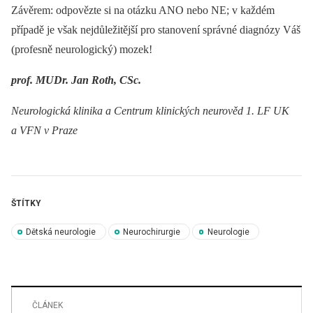
Závěrem: odpovězte si na otázku ANO nebo NE; v každém
případě je však nejdůležitější pro stanovení správné dia­gnózy Váš
(profesně neurologický) mozek!
prof. MUDr. Jan Roth, CSc.
Neurologická klinika a Centrum klinických neurověd 1. LF UK
a VFN v Praze
ŠTÍTKY
Dětská neurologie
Neurochirurgie
Neurologie
ČLÁNEK