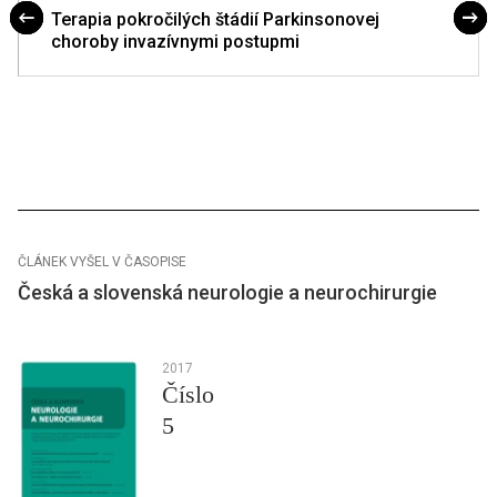
Terapia pokročilých štádií Parkinsonovej
choroby invazívnymi postupmi
ČLÁNEK VYŠEL V ČASOPISE
Česká a slovenská neurologie a neurochirurgie
2017
Číslo
5