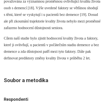
považována za významnou proměnnou ovlivňující kvalitu života
osob s demencí [18]. Výše uvedené faktory se většinou shodují
s těmi, které se vyskytují i u pacientů bez demence [19]. Dosud
ale při zkoumání trajektorie kvality života nebylo mezi proměnné
zařazeno hodnocení důstojnosti seniora.
Cílem naší studie bylo zjistit hodnocení kvality života a faktory,
které ji ovlivňují, u pacientů v počátečním stadiu demence a bez
demence a zda důstojnost patří mezi tyto faktory. Dále pak
definovat prediktory změny kvality života v průběhu 2 let.
Soubor a metodika
Respondenti