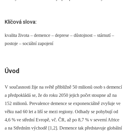
Klíčová slova:
kvalita života – demence – deprese – důstojnost – stárnutí –
postoje – sociální zapojení
Úvod
V současnosti žije na světě přibližně 50 milionů osob s demencí
a předpokládá se, že do roku 2050 jejich počet stoupne až na
152 milionů. Prevalence demence se exponenciálně zvyšuje ve
věku nad 60 let a liší se mezi regiony. Odhady se pohybují od
4,6 % ve střední Evropě, vč. ČR, až po 8,7 % v severní Africe
a na Středním východě [1,2]. Demence tak představuje globální