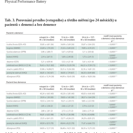
Physical Performance Battery
Tab. 3. Porovnání prvního (vstupního) a třetího měření (po 24 měsících) u
pacientů s demencí a bez demence