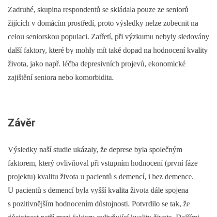
Zadruhé, skupina respondentů se skládala pouze ze seniorů
žijících v domácím prostředí, proto výsledky nelze zobecnit na
celou seniorskou populaci. Zatřetí, při výzkumu nebyly sledovány
další faktory, které by mohly mít také dopad na hodnocení kvality
života, jako např. léčba depresivních projevů, ekonomické
zajištění seniora nebo komorbidita.
Závěr
Výsledky naší studie ukázaly, že deprese byla společným
faktorem, který ovlivňoval při vstupním hodnocení (první fáze
projektu) kvalitu života u pacientů s demencí, i bez demence.
U pacientů s demencí byla vyšší kvalita života dále spojena
s pozitivnějším hodnocením důstojnosti. Potvrdilo se tak, že