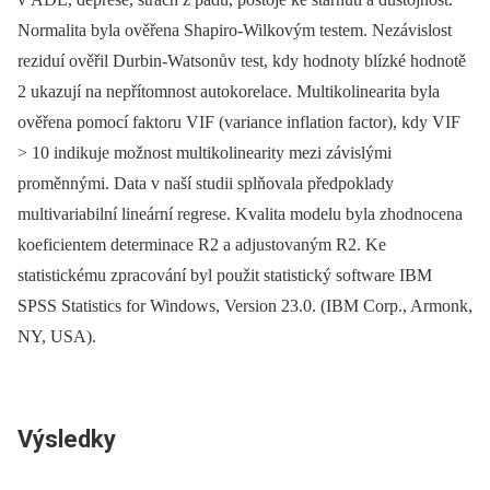
Normalita byla ověřena Shapiro-Wilkovým testem. Nezávislost
reziduí ověřil Durbin-Watsonův test, kdy hodnoty blízké hodnotě
2 ukazují na nepřítomnost autokorelace. Multikolinearita byla
ověřena pomocí faktoru VIF (variance inflation factor), kdy VIF
> 10 indikuje možnost multikolinearity mezi závislými
proměnnými. Data v naší studii splňovala předpoklady
multivariabilní lineární regrese. Kvalita modelu byla zhodnocena
koeficientem determinace R2 a adjustovaným R2. Ke
statistickému zpracování byl použit statistický software IBM
SPSS Statistics for Windows, Version 23.0. (IBM Corp., Armonk,
NY, USA).
Výsledky