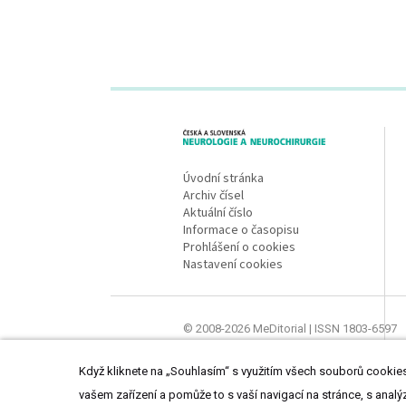
proLékaře.cz
Úvodní stránka
Archiv čísel
Aktuální číslo
Informace o časopisu
Prohlášení o cookies
Nastavení cookies
© 2008-2026 MeDitorial | ISSN 1803-6597
Stránky proLékaře.cz jsou určeny výhradně
Když kliknete na „Souhlasím“ s využitím všech souborů cookies,
vašem zařízení a pomůže to s vaší navigací na stránce, s analý