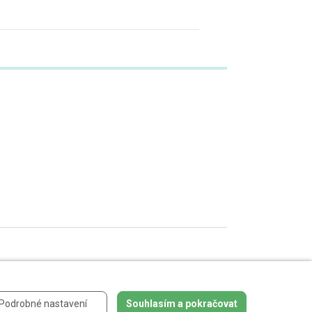
 údajů
.
Podrobné nastavení
Souhlasím a pokračovat