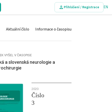
EN
Přihlášení / Registrace
Aktuální číslo
Informace o časopisu
EK VYŠEL V ČASOPISE
á a slovenská neurologie a
rochirurgie
2020
Číslo
3