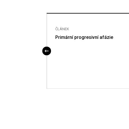
ČLÁNEK
Primární progresivní afázie