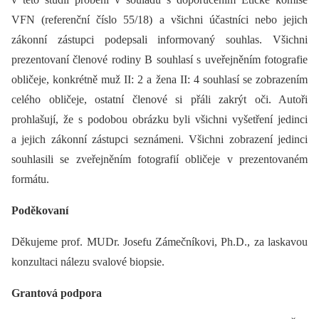
VFN (referenční číslo 55/18) a všichni účastníci nebo jejich
zákonní zástupci podepsali informovaný souhlas. Všichni
prezentovaní členové rodiny B souhlasí s uveřejněním fotografie
obličeje, konkrétně muž II: 2 a žena II: 4 souhlasí se zobrazením
celého obličeje, ostatní členové si přáli zakrýt oči. Autoři
prohlašují, že s podobou obrázku byli všichni vyšetření jedinci
a jejich zákonní zástupci seznámeni. Všichni zobrazení jedinci
souhlasili se zveřejněním fotografií obličeje v prezentovaném
formátu.
Poděkovaní
Děkujeme prof. MUDr. Josefu Zámečníkovi, Ph.D., za laskavou
konzultaci nálezu svalové bio­psie.
Grantová podpora