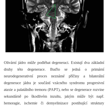
Olivární jádro může podléhat degeneraci. Existují dva základní
druhy této degenerace. Buďto se jedná o primární
neurodegenerativní proces neznámé příčiny a bilaterální
degenerace jádra je součástí vzácného syndromu progresivní
ataxie a palatálního tremoru (PAPT), nebo se degenerace rozvine
sekundárně po škodlivém inzultu, jakým může být např.
hemoragie, ischemie či demyelinizace postihující struktury