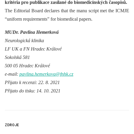
kritéria pro publikace zasílané do biomedicínských časopisů.
The Editorial Board declares that the manu script met the ICMJE
“uniform requirements” for biomedical papers.
MUDr. Pavlína Hemerková
Neurologická klinika
LF UK a FN Hradec Králové
Sokolská 581
500 05 Hradec Králové
e-mail:
pavlina.hemerkova@fnhk.cz
Přijato k recenzi: 22. 8. 2021
Přijato do tisku: 14. 10. 2021
ZDROJE