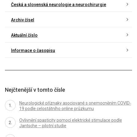
Česká a slovenská neurologie a neurochirurgie
Archiv čísel
Aktuální číslo
Informace o časopisu
Nejčtenější v tomto čísle
Neurologické příznaky asociované s onemocněním COVID-
19 podle celostátního online průzkumu
Ovlivnění spasticity pomocí elektrické stimulace podle
Jantsche – pilotní studie