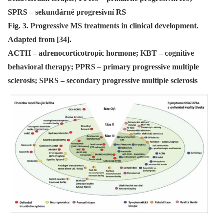
SPRS – sekundárně progresivní RS
Fig. 3. Progressive MS treatments in clinical development.
Adapted from [34].
ACTH – adrenocorticotropic hormone; KBT – cognitive
behavioral therapy; PPRS – primary progressive multiple
sclerosis; SPRS – secondary progressive multiple sclerosis