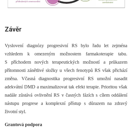
Závěr
Vyslovení dia­gnózy progresivní RS bylo řadu let zejména
vzhledem k omezeným možnostem farmakoterapie tabu.
S příchodem nových terapeutických možností a průkazem
přítomnosti zánětlivé složky u všech fenotypů RS však přichází
změna. Včasná dia­gnostika progresivní RS umožní nasadit
adekvátní DMD a maximalizovat tak efekt terapie. Prioritou však
nadále zůstává ovlivnění RS v časných fázích s cílem oddálení
nástupu progrese a komplexní přístup s důrazem na zdravý
životní styl.
Grantová podpora