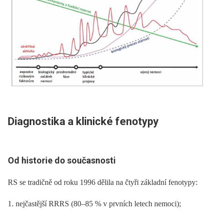
Dia­gnostika a klinické fenotypy
Od historie do současnosti
RS se tradičně od roku 1996 dělila na čtyři základní fenotypy:
1. nejčastější RRRS (80–85 % v prvních letech nemoci);