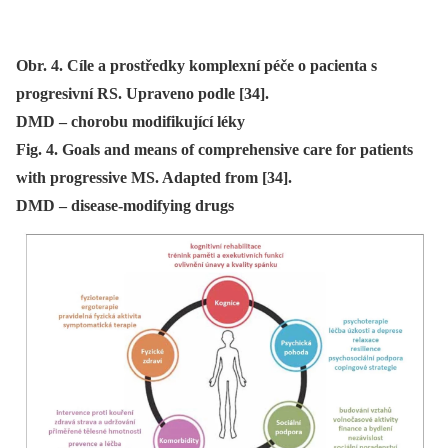
Obr. 4. Cíle a prostředky komplexní péče o pacienta s
progresivní RS. Upraveno podle [34].
DMD – chorobu modifikující léky
Fig. 4. Goals and means of comprehensive care for patients
with progressive MS. Adapted from [34].
DMD – disease-modifying drugs