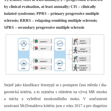
by clinical evaluation, at least annually; CIS – clinically
isolated syndrome; PPRS – primary progressive multiple
sclerosis; RRRS – relapsing-remitting multiple sclerosis;
SPRS – secondary progressive multiple sclerosis
Stejně jako klasifikace fenotypů se s postupem času měnila i dia­
gnostická kritéria, a to zejména s ohledem na vývoj MR mozku
a míchy a vyšetření mozkomíšního moku. V současnosti
uznávaná McDonaldova kritéria jsou z roku 2017 a pro dia­gnózu