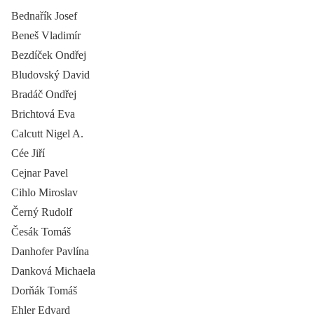
Bednařík Josef
Beneš Vladimír
Bezdíček Ondřej
Bludovský David
Bradáč Ondřej
Brichtová Eva
Calcutt Nigel A.
Cée Jiří
Cejnar Pavel
Cihlo Miroslav
Černý Rudolf
Česák Tomáš
Danhofer Pavlína
Danková Michaela
Dorňák Tomáš
Ehler Edvard