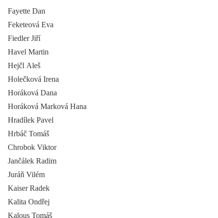
Fayette Dan
Feketeová Eva
Fiedler Jiří
Havel Martin
Hejčl Aleš
Holečková Irena
Horáková Dana
Horáková Marková Hana
Hradílek Pavel
Hrbáč Tomáš
Chrobok Viktor
Jančálek Radim
Juráň Vilém
Kaiser Radek
Kalita Ondřej
Kalous Tomáš