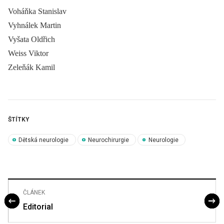
Voháňka Stanislav
Vyhnálek Martin
Vyšata Oldřich
Weiss Viktor
Zeleňák Kamil
ŠTÍTKY
Dětská neurologie
Neurochirurgie
Neurologie
ČLÁNEK
Editorial