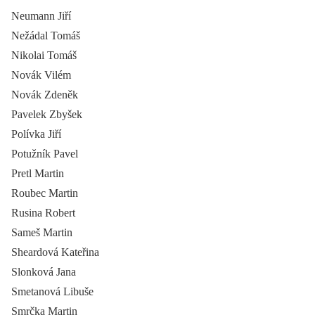
Neumann Jiří
Nežádal Tomáš
Nikolai Tomáš
Novák Vilém
Novák Zdeněk
Pavelek Zbyšek
Polívka Jiří
Potužník Pavel
Pretl Martin
Roubec Martin
Rusina Robert
Sameš Martin
Sheardová Kateřina
Slonková Jana
Smetanová Libuše
Smrčka Martin