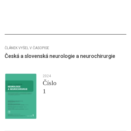
ČLÁNEK VYŠEL V ČASOPISE
Česká a slovenská neurologie a neurochirurgie
2024
Číslo
1