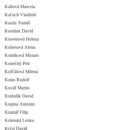
Káňová Marcela
Kaťuch Vladimír
Kazda Tomáš
Kemlink David
Kisvetrová Helena
Kobesová Alena
Kolníková Miriam
Konečný Petr
Košťálová Milena
Kotas Rudolf
Kovář Martin
Krahulík David
Krajina Antonín
Kramář Filip
Krámská Lenka
Krýsl David