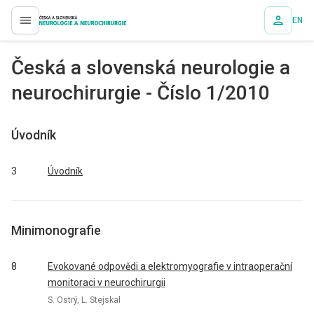
EN
proLékaře.cz
Česká a slovenská neurologie a
neurochirurgie - Číslo 1/2010
Úvodník
3
Úvodník
Minimonografie
8
Evokované odpovědi a elektromyografie v intraoperační
monitoraci v neurochirurgii
S. Ostrý, L. Stejskal