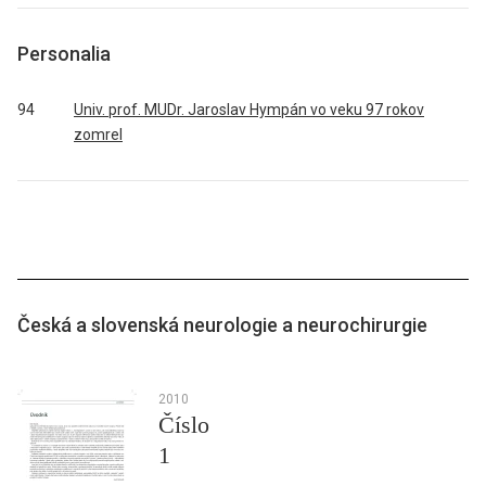
Personalia
94
Univ. prof. MUDr. Jaroslav Hympán vo veku 97 rokov
zomrel
Česká a slovenská neurologie a neurochirurgie
2010
Číslo
1