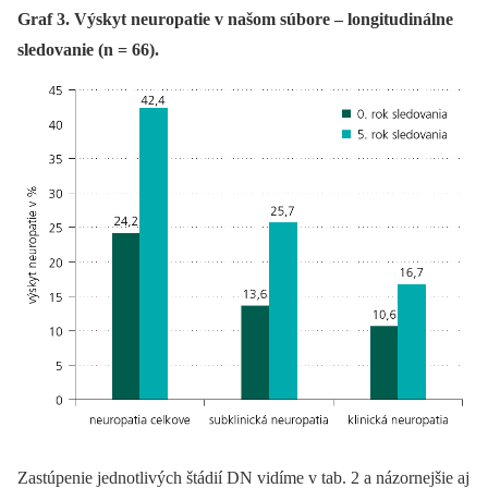
Graf 3. Výskyt neuropatie v našom súbore – longitudinálne
sledovanie (n = 66).
Zastúpenie jednotlivých štádií DN vidíme v tab. 2 a názornejšie aj