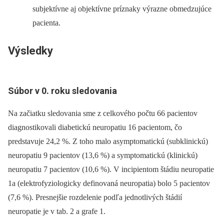
subjektívne aj objektívne príznaky výrazne obmedzujúce
pacienta.
Výsledky
Súbor v 0. roku sledovania
Na začiatku sledovania sme z celkového počtu 66 pacientov
diagnostikovali diabetickú neuropatiu 16 pacientom, čo
predstavuje 24,2 %. Z toho malo asymptomatickú (subklinickú)
neuropatiu 9 pacientov (13,6 %) a symptomatickú (klinickú)
neuropatiu 7 pacientov (10,6 %). V incipientom štádiu neuropatie
1a (elektrofyziologicky definovaná neuropatia) bolo 5 pacientov
(7,6 %). Presnejšie rozdelenie podľa jednotlivých štádií
neuropatie je v tab. 2 a grafe 1.