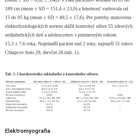
189 cm (mean ± SD = 151,4 ± 23,9) a hmotnosť varírovala od
15 do 95 kg (mean ± SD = 49,5 ± 17,6). Pre potreby stanovenia
elektrofyziologických noriem slúžil kontrolný súbor 55 zdravých
nediabetických detí a adolescentov s priemerným vekom
15,3 ± 7,6 roka. Najmladší pacient mal 2 roky, najstarší 31 rokov.
Chlapcov bolo 29, dievčat 26 (tab. 1).
Tab. 1. Charakteristika základného a kontrolného súboru.
Elektromyografia