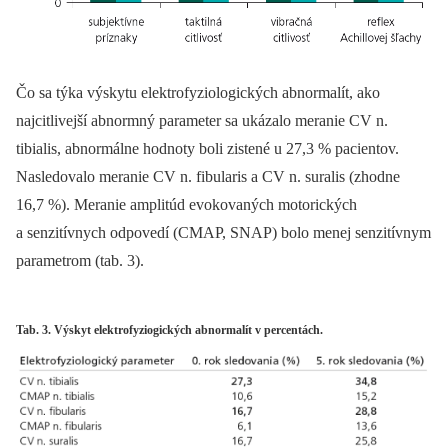
Čo sa týka výskytu elektrofyziologických abnormalít, ako
najcitlivejší abnormný parameter sa ukázalo meranie CV n.
tibialis, abnormálne hodnoty boli zistené u 27,3 % pacientov.
Nasledovalo meranie CV n. fibularis a CV n. suralis (zhodne
16,7 %). Meranie amplitúd evokovaných motorických
a senzitívnych odpovedí (CMAP, SNAP) bolo menej senzitívnym
parametrom (tab. 3).
Tab. 3. Výskyt elektrofyziogických abnormalít v percentách.