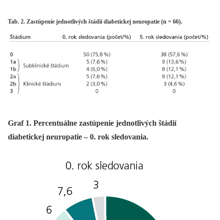
Tab. 2. Zastúpenie jednotlivých štádií diabetickej neuropatie (n = 66).
Graf 1. Percentuálne zastúpenie jednotlivých štádií
diabetickej neuropatie – 0. rok sledovania.