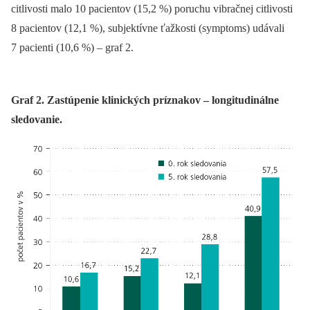
citlivosti malo 10 pacientov (15,2 %) poruchu vibračnej citlivosti
8 pacientov (12,1 %), subjektívne ťažkosti (symptoms) udávali
7 pacienti (10,6 %) –⁠ graf 2.
Graf 2. Zastúpenie klinických príznakov – longitudinálne
sledovanie.