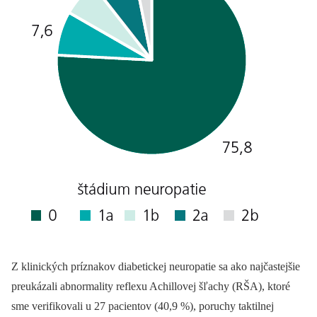
Z klinických príznakov diabetickej neuropatie sa ako najčastejšie
preukázali abnormality reflexu Achillovej šľachy (RŠA), ktoré
sme verifikovali u 27 pacientov (40,9 %), poruchy taktilnej