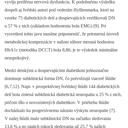
vyvíja periférna nervová dysfunkcia. K podobnému výsledku
dospeli aj švédski autori pod vedením Hyllienmarka, ktorí na
vzorke 75 diabetických detí a dospieva­júcich verifikovali DN
u 57 % z nich (základom hodnotenia bola EMG) [9]. Pri
vysvetlení tohto javu musíme pripomenúť, že priemerná úroveň
metabolickej kompenzácie v našom súbore meraná hodnotou
HbA1c (metodika DCCT) bola 8,86; je to výsledok minimálne
neuspokojivý.
Medzi detskými a dospievajúcimi diabetikmi jednoznačne
dominuje subklinická forma DN, čo potvrdzujú viaceré štúdie
[6,7,12]. Napr. v prospektívnej švédskej štúdii 144 diabetických
detí bola zistená subklinická diabetická neuropatia u 25 % z nich,
pričom išlo o novozistených diabetikov. V priebehu štúdie
dochádzalo ku progresívnemu nárastu výskytu neuropatie [7].
V našej štúdii malo subklinickú DN na začiatku sledovania
13,6 % a po piatich rokoch sledovania už 25,7 % našich