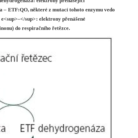
dehydrogenáza: elektrony přenášející
a – ETF:QO, ně­kte­ré z mutací tohoto enzymu vedo
 e<sup>–</sup> : elektrony přenášené
nonu) do respiračního řetězce.