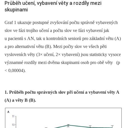
Průběh učení, vybavení věty a rozdíly mezi
skupinami
Graf 1 ukazuje postupné zvyšování počtu správně vybavených
slov ve fázi trojího učení a počtu slov ve fázi vybavení jak
u pacientů s AN, tak u kontrolních seniorů pro základní větu (A)
a pro alternativní větu (B). Mezi počty slov ve všech pěti
vysloveních věty (3× učení, 2× vybavení) jsou statisticky vysoce
významné rozdíly mezi dvěma skupinami osob pro obě věty (p
< 0,00004).
1. Průběh počtu správných slov při učení a vybavení věty A
(A) a věty B (B).