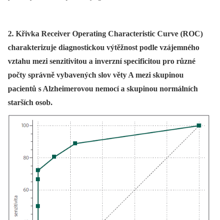
2. Křivka Receiver Operating Characteristic Curve (ROC)
charakterizuje diagnostickou výtěžnost podle vzájemného
vztahu mezi senzitivitou a inverzní specificitou pro různé
počty správně vybavených slov věty A mezi skupinou
pacientů s Alzheimerovou nemocí a skupinou normálních
starších osob.