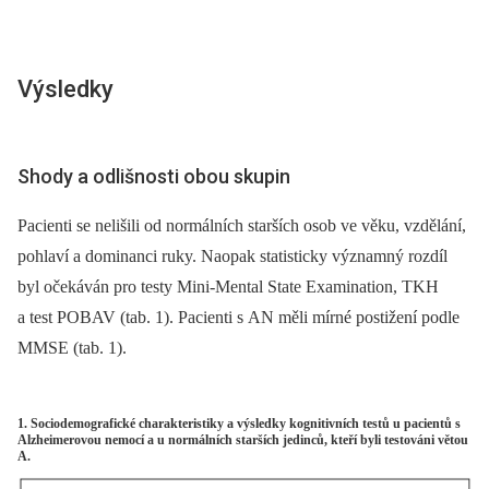
Výsledky
Shody a odlišnosti obou skupin
Pacienti se nelišili od normálních starších osob ve věku, vzdělání,
pohlaví a dominanci ruky. Naopak statisticky významný rozdíl
byl očekáván pro testy Mini-Mental State Examination, TKH
a test POBAV (tab. 1). Pacienti s AN měli mírné postižení podle
MMSE (tab. 1).
1. Sociodemografické charakteristiky a výsledky kognitivních testů u pacientů s
Alzheimerovou nemocí a u normálních starších jedinců, kteří byli testováni větou
A.